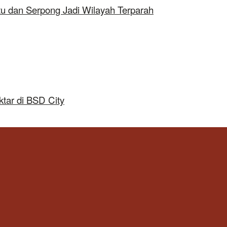
tu dan Serpong Jadi Wilayah Terparah
tar di BSD City