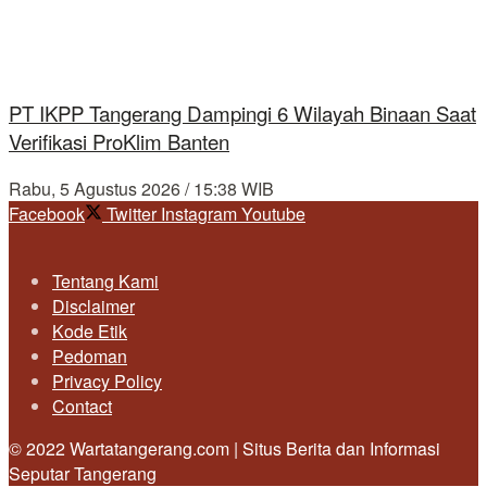
PT IKPP Tangerang Dampingi 6 Wilayah Binaan Saat
Verifikasi ProKlim Banten
Rabu, 5 Agustus 2026 / 15:38 WIB
Facebook
Twitter
Instagram
Youtube
Tentang Kami
Disclaimer
Kode Etik
Pedoman
Privacy Policy
Contact
© 2022 Wartatangerang.com | Situs Berita dan Informasi
Seputar Tangerang