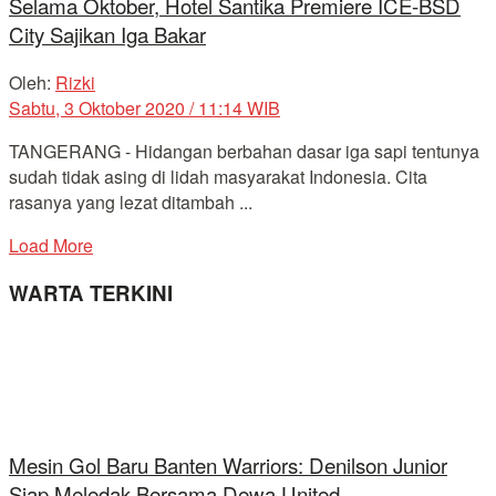
Selama Oktober, Hotel Santika Premiere ICE-BSD
City Sajikan Iga Bakar
Oleh:
Rizki
Sabtu, 3 Oktober 2020 / 11:14 WIB
TANGERANG - Hidangan berbahan dasar iga sapi tentunya
sudah tidak asing di lidah masyarakat Indonesia. Cita
rasanya yang lezat ditambah ...
Load More
WARTA TERKINI
Mesin Gol Baru Banten Warriors: Denilson Junior
Siap Meledak Bersama Dewa United