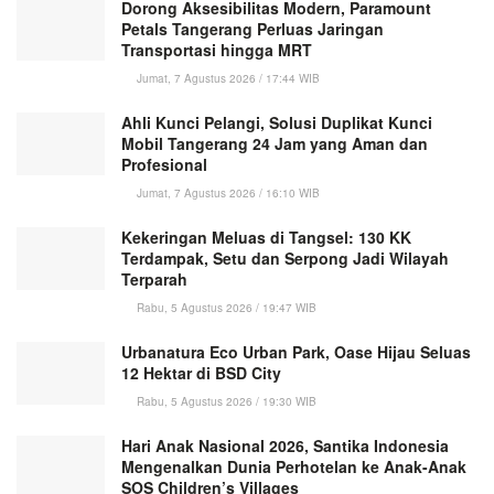
Dorong Aksesibilitas Modern, Paramount
Petals Tangerang Perluas Jaringan
Transportasi hingga MRT
Jumat, 7 Agustus 2026 / 17:44 WIB
Ahli Kunci Pelangi, Solusi Duplikat Kunci
Mobil Tangerang 24 Jam yang Aman dan
Profesional
Jumat, 7 Agustus 2026 / 16:10 WIB
Kekeringan Meluas di Tangsel: 130 KK
Terdampak, Setu dan Serpong Jadi Wilayah
Terparah
Rabu, 5 Agustus 2026 / 19:47 WIB
Urbanatura Eco Urban Park, Oase Hijau Seluas
12 Hektar di BSD City
Rabu, 5 Agustus 2026 / 19:30 WIB
Hari Anak Nasional 2026, Santika Indonesia
Mengenalkan Dunia Perhotelan ke Anak-Anak
SOS Children’s Villages