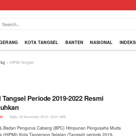
NGERANG
KOTA TANGSEL
BANTEN
NASIONAL
INDEKS
Tag
HIPMI Tangsel
 Tangsel Periode 2019-2022 Resmi
kuhkan
Rabu, 20 November 2019 / 23:21 WIB
KI
-Badan Pengurus Cabang (BPC) Himpunan Pengusaha Muda
a (HIPMI) Kota Tangerang Selatan (Tangsel) periode 2019-