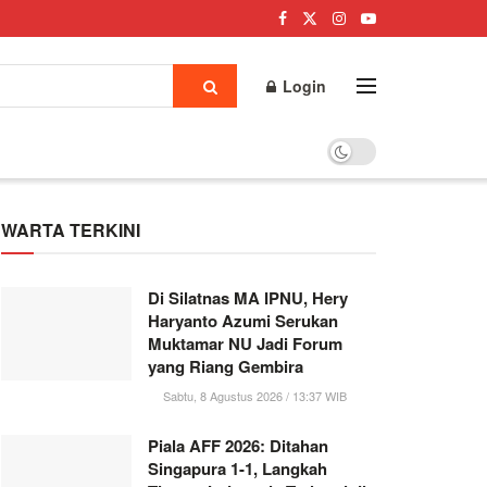
Login
WARTA TERKINI
Di Silatnas MA IPNU, Hery
Haryanto Azumi Serukan
Muktamar NU Jadi Forum
yang Riang Gembira
Sabtu, 8 Agustus 2026 / 13:37 WIB
Piala AFF 2026: Ditahan
Singapura 1-1, Langkah