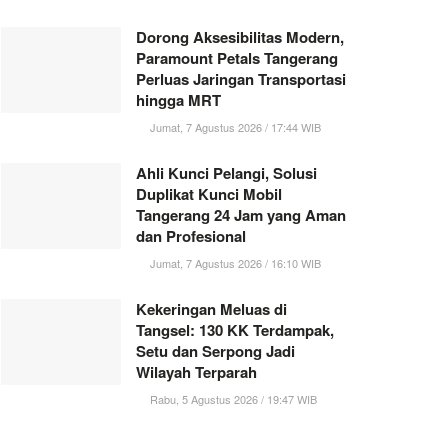
Dorong Aksesibilitas Modern,
Paramount Petals Tangerang
Perluas Jaringan Transportasi
hingga MRT
Jumat, 7 Agustus 2026 / 17:44 WIB
Ahli Kunci Pelangi, Solusi
Duplikat Kunci Mobil
Tangerang 24 Jam yang Aman
dan Profesional
Jumat, 7 Agustus 2026 / 16:10 WIB
Kekeringan Meluas di
Tangsel: 130 KK Terdampak,
Setu dan Serpong Jadi
Wilayah Terparah
Rabu, 5 Agustus 2026 / 19:47 WIB