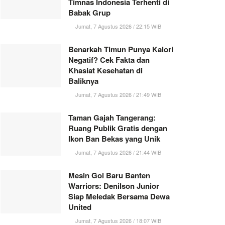
Timnas Indonesia Terhenti di
Babak Grup
Jumat, 7 Agustus 2026 / 22:15 WIB
Benarkah Timun Punya Kalori
Negatif? Cek Fakta dan
Khasiat Kesehatan di
Baliknya
Jumat, 7 Agustus 2026 / 21:49 WIB
Taman Gajah Tangerang:
Ruang Publik Gratis dengan
Ikon Ban Bekas yang Unik
Jumat, 7 Agustus 2026 / 21:44 WIB
Mesin Gol Baru Banten
Warriors: Denilson Junior
Siap Meledak Bersama Dewa
United
Jumat, 7 Agustus 2026 / 18:07 WIB