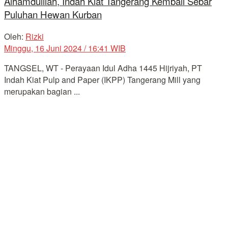
Alhamdulliah, Indah Kiat Tangerang Kembali Sebar
Puluhan Hewan Kurban
Oleh:
Rizki
Minggu, 16 Juni 2024 / 16:41 WIB
TANGSEL, WT - Perayaan Idul Adha 1445 Hijriyah, PT
Indah Kiat Pulp and Paper (IKPP) Tangerang Mill yang
merupakan bagian ...