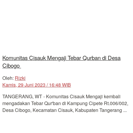
Komunitas Cisauk Mengaji Tebar Qurban di Desa
Cibogo
Oleh:
Rizki
Kamis, 29 Juni 2023 / 16:48 WIB
TANGERANG, WT - Komunitas Cisauk Mengaji kembali
mengadakan Tebar Qur'ban di Kampung Cipete Rt.006/002,
Desa Cibogo, Kecamatan Cisauk, Kabupaten Tangerang ...