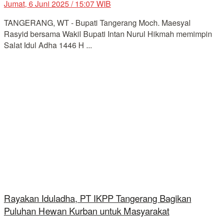
Jumat, 6 Juni 2025 / 15:07 WIB
TANGERANG, WT - Bupati Tangerang Moch. Maesyal
Rasyid bersama Wakil Bupati Intan Nurul Hikmah memimpin
Salat Idul Adha 1446 H ...
Rayakan Iduladha, PT IKPP Tangerang Bagikan
Puluhan Hewan Kurban untuk Masyarakat