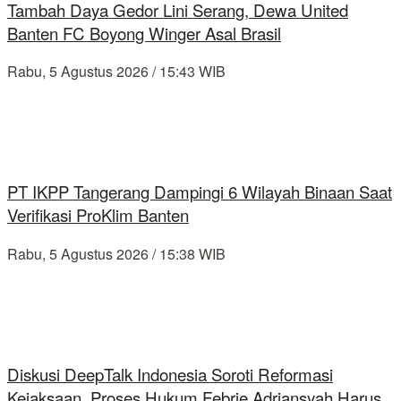
Tambah Daya Gedor Lini Serang, Dewa United
Banten FC Boyong Winger Asal Brasil
Rabu, 5 Agustus 2026 / 15:43 WIB
PT IKPP Tangerang Dampingi 6 Wilayah Binaan Saat
Verifikasi ProKlim Banten
Rabu, 5 Agustus 2026 / 15:38 WIB
Diskusi DeepTalk Indonesia Soroti Reformasi
Kejaksaan, Proses Hukum Febrie Adriansyah Harus