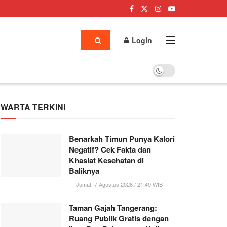
Login
WARTA TERKINI
Benarkah Timun Punya Kalori
Negatif? Cek Fakta dan
Khasiat Kesehatan di
Baliknya
Jumat, 7 Agustus 2026 / 21:49 WIB
Taman Gajah Tangerang:
Ruang Publik Gratis dengan