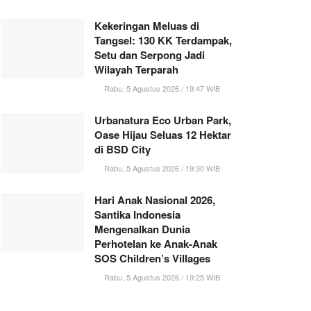
Kekeringan Meluas di
Tangsel: 130 KK Terdampak,
Setu dan Serpong Jadi
Wilayah Terparah
Rabu, 5 Agustus 2026 / 19:47 WIB
Urbanatura Eco Urban Park,
Oase Hijau Seluas 12 Hektar
di BSD City
Rabu, 5 Agustus 2026 / 19:30 WIB
Hari Anak Nasional 2026,
Santika Indonesia
Mengenalkan Dunia
Perhotelan ke Anak-Anak
SOS Children’s Villages
Rabu, 5 Agustus 2026 / 19:25 WIB