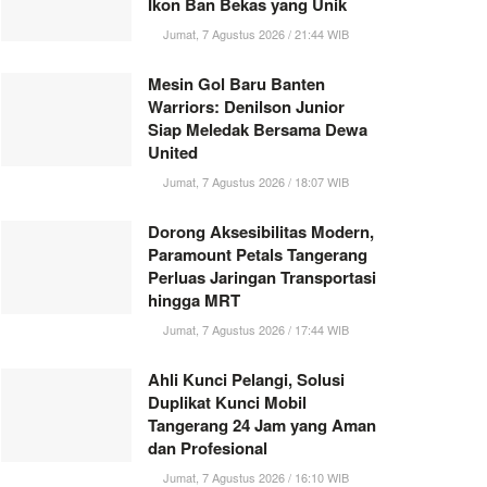
Ikon Ban Bekas yang Unik
Jumat, 7 Agustus 2026 / 21:44 WIB
Mesin Gol Baru Banten
Warriors: Denilson Junior
Siap Meledak Bersama Dewa
United
Jumat, 7 Agustus 2026 / 18:07 WIB
Dorong Aksesibilitas Modern,
Paramount Petals Tangerang
Perluas Jaringan Transportasi
hingga MRT
Jumat, 7 Agustus 2026 / 17:44 WIB
Ahli Kunci Pelangi, Solusi
Duplikat Kunci Mobil
Tangerang 24 Jam yang Aman
dan Profesional
Jumat, 7 Agustus 2026 / 16:10 WIB