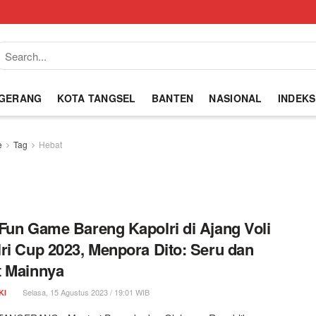
NGERANG
KOTA TANGSEL
BANTEN
NASIONAL
INDEKS
e
Tag
Hebat
Fun Game Bareng Kapolri di Ajang Voli
ri Cup 2023, Menpora Dito: Seru dan
t Mainnya
Selasa, 15 Agustus 2023 / 19:01 WIB
KI