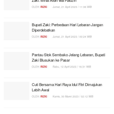
Zaki: Minal Aidin wal Faidzin
OLEH:
RIZKI
Jumat, 21 April 2023 / 11:36 WIB
Bupati Zaki: Perbedaan Hari Lebaran Jangan
Diperdebatkan
OLEH:
RIZKI
Jumat, 21 April 2023 / 00:24 WIB
Pantau Stok Sembako Jelang Lebaran, Bupati
Zaki Blusukan ke Pasar
OLEH:
RIZKI
Rabu, 12 April 2023 / 16:31 WIB
Cuti Bersama Hari Raya Idul Fitri Dimajukan
Lebih Awal
OLEH:
RIZKI
Kamis, 30 Maret 2023 / 02:12 WIB