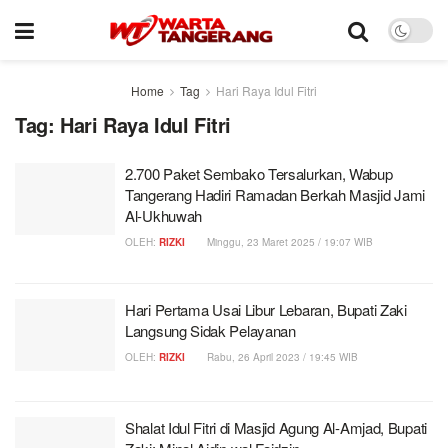
Home
Tag
Hari Raya Idul Fitri
Tag:
Hari Raya Idul Fitri
2.700 Paket Sembako Tersalurkan, Wabup
Tangerang Hadiri Ramadan Berkah Masjid Jami
Al-Ukhuwah
OLEH:
RIZKI
Minggu, 23 Maret 2025 / 19:07 WIB
Hari Pertama Usai Libur Lebaran, Bupati Zaki
Langsung Sidak Pelayanan
OLEH:
RIZKI
Rabu, 26 April 2023 / 19:45 WIB
Shalat Idul Fitri di Masjid Agung Al-Amjad, Bupati