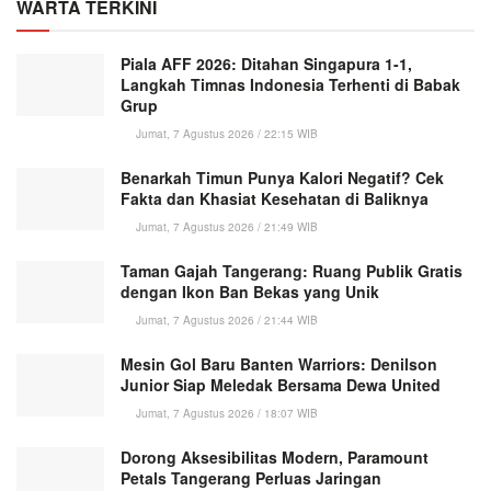
WARTA TERKINI
Piala AFF 2026: Ditahan Singapura 1-1,
Langkah Timnas Indonesia Terhenti di Babak
Grup
Jumat, 7 Agustus 2026 / 22:15 WIB
Benarkah Timun Punya Kalori Negatif? Cek
Fakta dan Khasiat Kesehatan di Baliknya
Jumat, 7 Agustus 2026 / 21:49 WIB
Taman Gajah Tangerang: Ruang Publik Gratis
dengan Ikon Ban Bekas yang Unik
Jumat, 7 Agustus 2026 / 21:44 WIB
Mesin Gol Baru Banten Warriors: Denilson
Junior Siap Meledak Bersama Dewa United
Jumat, 7 Agustus 2026 / 18:07 WIB
Dorong Aksesibilitas Modern, Paramount
Petals Tangerang Perluas Jaringan