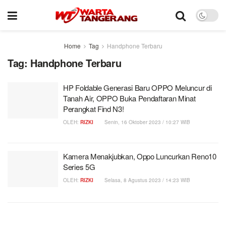
Home
Tag
Handphone Terbaru
Tag:
Handphone Terbaru
HP Foldable Generasi Baru OPPO Meluncur di
Tanah Air, OPPO Buka Pendaftaran Minat
Perangkat Find N3!
OLEH:
RIZKI
Senin, 16 Oktober 2023 / 10:27 WIB
Kamera Menakjubkan, Oppo Luncurkan Reno10
Series 5G
OLEH:
RIZKI
Selasa, 8 Agustus 2023 / 14:23 WIB