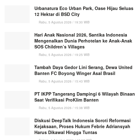
Urbanatura Eco Urban Park, Oase Hijau Seluas
12 Hektar di BSD City
Rabu, 5 Agustus 2026 / 19:30 WIB
Hari Anak Nasional 2026, Santika Indonesia
Mengenalkan Dunia Perhotelan ke Anak-Anak
SOS Children’s Villages
Rabu, 5 Agustus 2026 / 19:25 WIB
Tambah Daya Gedor Lini Serang, Dewa United
Banten FC Boyong Winger Asal Brasil
Rabu, 5 Agustus 2026 / 15:43 WIB
PT IKPP Tangerang Dampingi 6 Wilayah Binaan
Saat Verifikasi ProKlim Banten
Rabu, 5 Agustus 2026 / 15:38 WIB
Diskusi DeepTalk Indonesia Soroti Reformasi
Kejaksaan, Proses Hukum Febrie Adriansyah
Harus Dikawal Hingga Tuntas