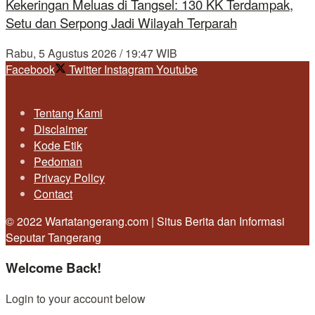
Kekeringan Meluas di Tangsel: 130 KK Terdampak,
Setu dan Serpong Jadi Wilayah Terparah
Rabu, 5 Agustus 2026 / 19:47 WIB
Facebook
Twitter
Instagram
Youtube
Tentang Kami
Disclaimer
Kode Etik
Pedoman
Privacy Policy
Contact
© 2022 Wartatangerang.com | Situs Berita dan Informasi
Seputar Tangerang
Welcome Back!
Login to your account below