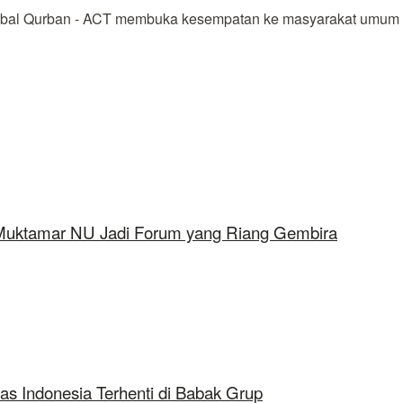
bal Qurban - ACT membuka kesempatan ke masyarakat umum un
 Muktamar NU Jadi Forum yang Riang Gembira
as Indonesia Terhenti di Babak Grup