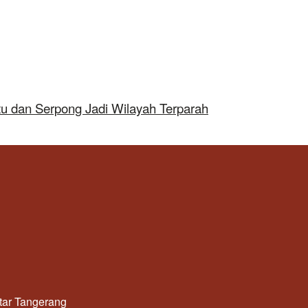
tu dan Serpong Jadi Wilayah Terparah
utar Tangerang