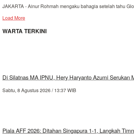
JAKARTA - Ainur Rohmah mengaku bahagia setelah tahu Glo
Load More
WARTA TERKINI
Di Silatnas MA IPNU, Hery Haryanto Azumi Serukan
Sabtu, 8 Agustus 2026 / 13:37 WIB
Piala AFF 2026: Ditahan Singapura 1-1, Langkah Timn