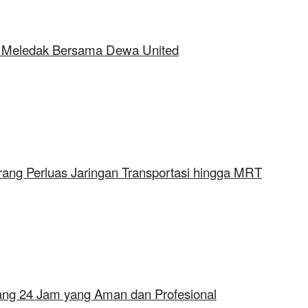
ap Meledak Bersama Dewa United
rang Perluas Jaringan Transportasi hingga MRT
erang 24 Jam yang Aman dan Profesional