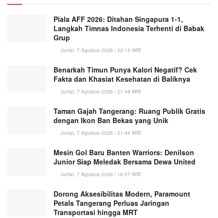
Piala AFF 2026: Ditahan Singapura 1-1,
Langkah Timnas Indonesia Terhenti di Babak
Grup
Jumat, 7 Agustus 2026 / 22:15 WIB
Benarkah Timun Punya Kalori Negatif? Cek
Fakta dan Khasiat Kesehatan di Baliknya
Jumat, 7 Agustus 2026 / 21:49 WIB
Taman Gajah Tangerang: Ruang Publik Gratis
dengan Ikon Ban Bekas yang Unik
Jumat, 7 Agustus 2026 / 21:44 WIB
Mesin Gol Baru Banten Warriors: Denilson
Junior Siap Meledak Bersama Dewa United
Jumat, 7 Agustus 2026 / 18:07 WIB
Dorong Aksesibilitas Modern, Paramount
Petals Tangerang Perluas Jaringan
Transportasi hingga MRT