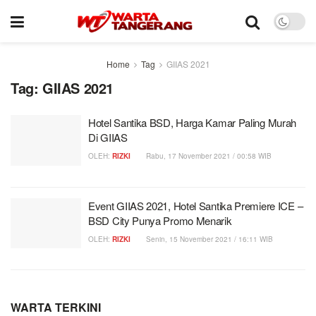
Home
Tag
GIIAS 2021
Tag:
GIIAS 2021
Hotel Santika BSD, Harga Kamar Paling Murah
Di GIIAS
OLEH:
RIZKI
Rabu, 17 November 2021 / 00:58 WIB
Event GIIAS 2021, Hotel Santika Premiere ICE –
BSD City Punya Promo Menarik
OLEH:
RIZKI
Senin, 15 November 2021 / 16:11 WIB
WARTA TERKINI