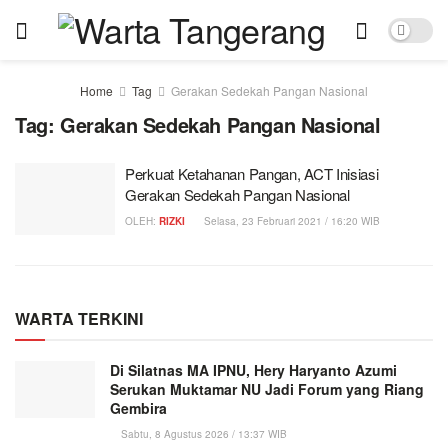
Home
Tag
Gerakan Sedekah Pangan Nasional
Tag:
Gerakan Sedekah Pangan Nasional
Perkuat Ketahanan Pangan, ACT Inisiasi
Gerakan Sedekah Pangan Nasional
OLEH:
RIZKI
Selasa, 23 Februari 2021 / 16:20 WIB
WARTA TERKINI
Di Silatnas MA IPNU, Hery Haryanto Azumi
Serukan Muktamar NU Jadi Forum yang Riang
Gembira
Sabtu, 8 Agustus 2026 / 13:37 WIB