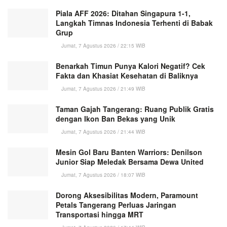
Piala AFF 2026: Ditahan Singapura 1-1,
Langkah Timnas Indonesia Terhenti di Babak
Grup
Jumat, 7 Agustus 2026 / 22:15 WIB
Benarkah Timun Punya Kalori Negatif? Cek
Fakta dan Khasiat Kesehatan di Baliknya
Jumat, 7 Agustus 2026 / 21:49 WIB
Taman Gajah Tangerang: Ruang Publik Gratis
dengan Ikon Ban Bekas yang Unik
Jumat, 7 Agustus 2026 / 21:44 WIB
Mesin Gol Baru Banten Warriors: Denilson
Junior Siap Meledak Bersama Dewa United
Jumat, 7 Agustus 2026 / 18:07 WIB
Dorong Aksesibilitas Modern, Paramount
Petals Tangerang Perluas Jaringan
Transportasi hingga MRT