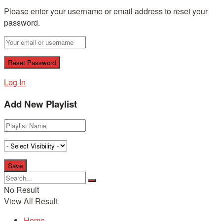
Please enter your username or email address to reset your
password.
Log In
Add New Playlist
No Result
View All Result
Home