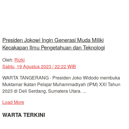
Presiden Jokowi Ingin Generasi Muda Miliki
Kecakapan Ilmu Pengetahuan dan Teknologi
Oleh:
Rizki
Sabtu, 19 Agustus 2023 / 22:22 WIB
WARTA TANGERANG - Presiden Joko Widodo membuka
Muktamar Ikatan Pelajar Muhammadiyah (IPM) XXI Tahun
2023 di Deli Serdang, Sumatera Utara. ...
Load More
WARTA TERKINI