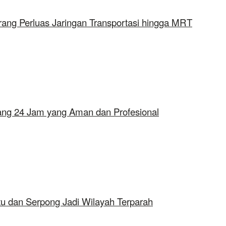
rang Perluas Jaringan Transportasi hingga MRT
erang 24 Jam yang Aman dan Profesional
tu dan Serpong Jadi Wilayah Terparah