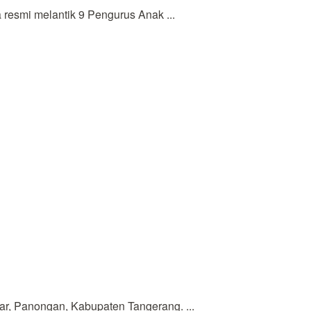
esmi melantik 9 Pengurus Anak ...
r, Panongan, Kabupaten Tangerang. ...