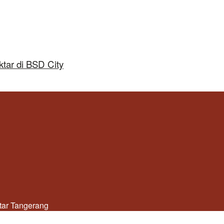
tar di BSD City
utar Tangerang