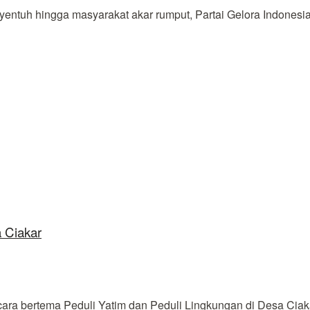
h hingga masyarakat akar rumput, Partai Gelora Indonesia r
 Ciakar
a bertema Peduli Yatim dan Peduli Lingkungan di Desa Ciaka