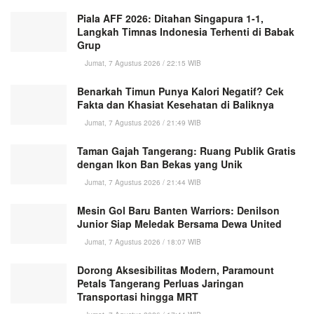
Piala AFF 2026: Ditahan Singapura 1-1,
Langkah Timnas Indonesia Terhenti di Babak
Grup
Jumat, 7 Agustus 2026 / 22:15 WIB
Benarkah Timun Punya Kalori Negatif? Cek
Fakta dan Khasiat Kesehatan di Baliknya
Jumat, 7 Agustus 2026 / 21:49 WIB
Taman Gajah Tangerang: Ruang Publik Gratis
dengan Ikon Ban Bekas yang Unik
Jumat, 7 Agustus 2026 / 21:44 WIB
Mesin Gol Baru Banten Warriors: Denilson
Junior Siap Meledak Bersama Dewa United
Jumat, 7 Agustus 2026 / 18:07 WIB
Dorong Aksesibilitas Modern, Paramount
Petals Tangerang Perluas Jaringan
Transportasi hingga MRT