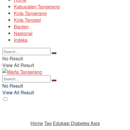
Kabupaten Tangerang
Kota Tangerang
Kota Tangsel
Banten
Nasional
Indeks
No Result
View All Result
No Result
View All Result
Home
Tag
Edukasi Diabetes Asia