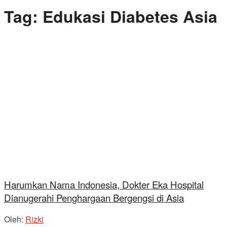
Tag:
Edukasi Diabetes Asia
Harumkan Nama Indonesia, Dokter Eka Hospital
Dianugerahi Penghargaan Bergengsi di Asia
Oleh:
Rizki