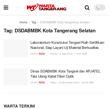
Home
Tag
DSDABMBK Kota Tangerang Selatan
Tag:
DSDABMBK Kota Tangerang Selatan
Laboratorium Konstruksi Tangsel Raih Sertifikasi
Nasional, Siap Layani Uji Material Berkualitas
OLEH:
RIZKI
Kamis, 15 Mei 2025 / 12:20 WIB
Dinas SDABMBK Kota Tangsel dan APJATEL
Tata Ulang Kabel Fiber Optik
OLEH:
RIZKI
Rabu, 13 November 2024 / 08:55 WIB
WARTA TERKINI