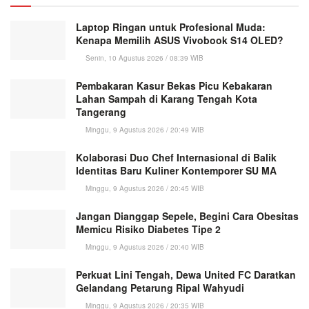
Laptop Ringan untuk Profesional Muda:
Kenapa Memilih ASUS Vivobook S14 OLED?
Senin, 10 Agustus 2026 / 08:39 WIB
Pembakaran Kasur Bekas Picu Kebakaran
Lahan Sampah di Karang Tengah Kota
Tangerang
Minggu, 9 Agustus 2026 / 20:49 WIB
Kolaborasi Duo Chef Internasional di Balik
Identitas Baru Kuliner Kontemporer SU MA
Minggu, 9 Agustus 2026 / 20:45 WIB
Jangan Dianggap Sepele, Begini Cara Obesitas
Memicu Risiko Diabetes Tipe 2
Minggu, 9 Agustus 2026 / 20:40 WIB
Perkuat Lini Tengah, Dewa United FC Daratkan
Gelandang Petarung Ripal Wahyudi
Minggu, 9 Agustus 2026 / 20:35 WIB