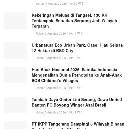
Jumat, 7 Agustus 2026 / 16:10 WIB
Kekeringan Meluas di Tangsel: 130 KK
Terdampak, Setu dan Serpong Jadi Wilayah
Terparah
Rabu, 5 Agustus 2026 / 19:47 WIB
Urbanatura Eco Urban Park, Oase Hijau Seluas
12 Hektar di BSD City
Rabu, 5 Agustus 2026 / 19:30 WIB
Hari Anak Nasional 2026, Santika Indonesia
Mengenalkan Dunia Perhotelan ke Anak-Anak
SOS Children’s Villages
Rabu, 5 Agustus 2026 / 19:25 WIB
Tambah Daya Gedor Lini Serang, Dewa United
Banten FC Boyong Winger Asal Brasil
Rabu, 5 Agustus 2026 / 15:43 WIB
PT IKPP Tangerang Dampingi 6 Wilayah Binaan