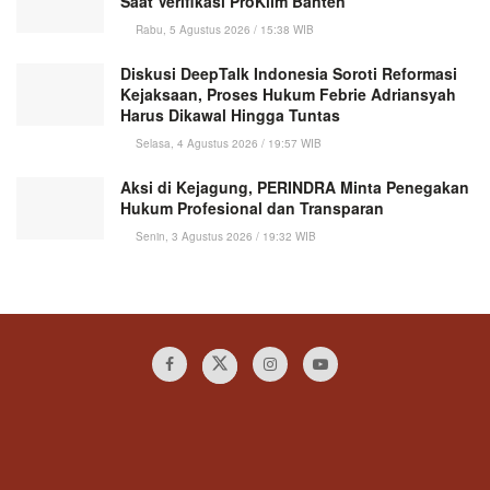
Saat Verifikasi ProKlim Banten
Rabu, 5 Agustus 2026 / 15:38 WIB
Diskusi DeepTalk Indonesia Soroti Reformasi
Kejaksaan, Proses Hukum Febrie Adriansyah
Harus Dikawal Hingga Tuntas
Selasa, 4 Agustus 2026 / 19:57 WIB
Aksi di Kejagung, PERINDRA Minta Penegakan
Hukum Profesional dan Transparan
Senin, 3 Agustus 2026 / 19:32 WIB