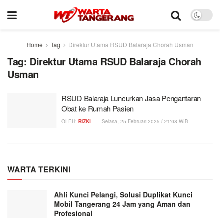
Home
Tag
Direktur Utama RSUD Balaraja Chorah Usman
Tag:
Direktur Utama RSUD Balaraja Chorah
Usman
RSUD Balaraja Luncurkan Jasa Pengantaran
Obat ke Rumah Pasien
OLEH:
RIZKI
Selasa, 25 Februari 2025 / 21:08 WIB
WARTA TERKINI
Ahli Kunci Pelangi, Solusi Duplikat Kunci
Mobil Tangerang 24 Jam yang Aman dan
Profesional