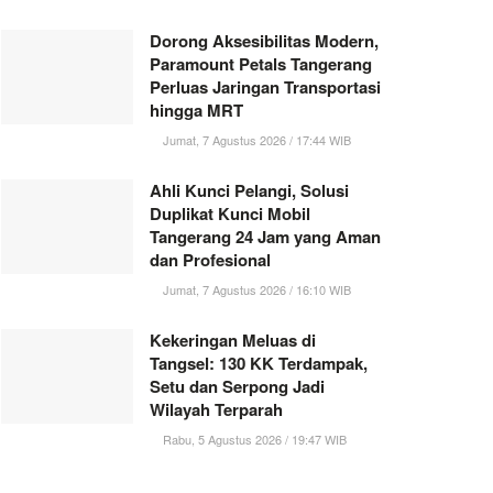
Dorong Aksesibilitas Modern,
Paramount Petals Tangerang
Perluas Jaringan Transportasi
hingga MRT
Jumat, 7 Agustus 2026 / 17:44 WIB
Ahli Kunci Pelangi, Solusi
Duplikat Kunci Mobil
Tangerang 24 Jam yang Aman
dan Profesional
Jumat, 7 Agustus 2026 / 16:10 WIB
Kekeringan Meluas di
Tangsel: 130 KK Terdampak,
Setu dan Serpong Jadi
Wilayah Terparah
Rabu, 5 Agustus 2026 / 19:47 WIB