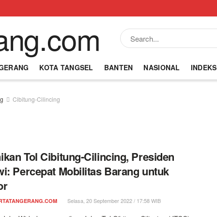
NGERANG
KOTA TANGSEL
BANTEN
NASIONAL
INDEKS
g
Cibitung-Cilincing
kan Tol Cibitung-Cilincing, Presiden
i: Percepat Mobilitas Barang untuk
or
Selasa, 20 September 2022 / 17:58 WIB
RTATANGERANG.COM