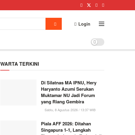
Login
WARTA TERKINI
Di Silatnas MA IPNU, Hery
Haryanto Azumi Serukan
Muktamar NU Jadi Forum
yang Riang Gembira
Sabtu, 8 Agustus 2026 / 13:37 WIB
Piala AFF 2026: Ditahan
Singapura 1-1, Langkah