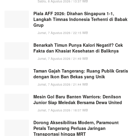
Sabtu, 8 Agustus 2026 / 13:37 WIB
Piala AFF 2026: Ditahan Singapura 1-1,
Langkah Timnas Indonesia Terhenti di Babak
Grup
Jumat, 7 Agustus 2026 / 22:15 WIB
Benarkah Timun Punya Kalori Negatif? Cek
Fakta dan Khasiat Kesehatan di Baliknya
Jumat, 7 Agustus 2026 / 21:49 WIB
Taman Gajah Tangerang: Ruang Publik Gratis
dengan Ikon Ban Bekas yang Unik
Jumat, 7 Agustus 2026 / 21:44 WIB
Mesin Gol Baru Banten Warriors: Denilson
Junior Siap Meledak Bersama Dewa United
Jumat, 7 Agustus 2026 / 18:07 WIB
Dorong Aksesibilitas Modern, Paramount
Petals Tangerang Perluas Jaringan
Transportasi hingga MRT