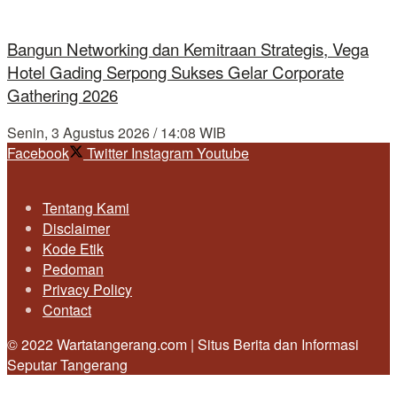
Bangun Networking dan Kemitraan Strategis, Vega
Hotel Gading Serpong Sukses Gelar Corporate
Gathering 2026
Senin, 3 Agustus 2026 / 14:08 WIB
Facebook
Twitter
Instagram
Youtube
Tentang Kami
Disclaimer
Kode Etik
Pedoman
Privacy Policy
Contact
© 2022 Wartatangerang.com | Situs Berita dan Informasi
Seputar Tangerang