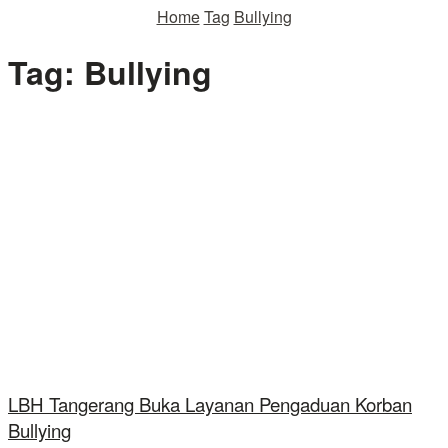
Home
Tag
Bullying
Tag:
Bullying
LBH Tangerang Buka Layanan Pengaduan Korban
Bullying