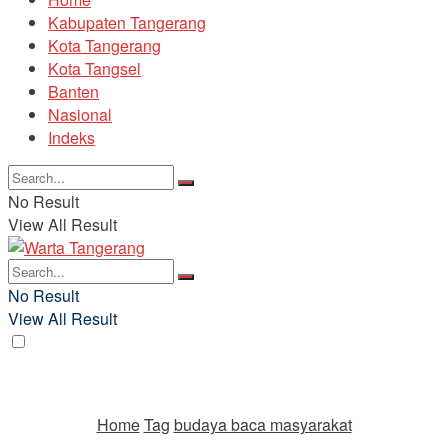
Kabupaten Tangerang
Kota Tangerang
Kota Tangsel
Banten
Nasional
Indeks
No Result
View All Result
No Result
View All Result
Home
Tag
budaya baca masyarakat