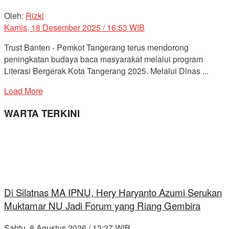
Oleh:
Rizki
Kamis, 18 Desember 2025 / 16:53 WIB
Trust Banten - Pemkot Tangerang terus mendorong
peningkatan budaya baca masyarakat melalui program
Literasi Bergerak Kota Tangerang 2025. Melalui Dinas ...
Load More
WARTA TERKINI
Di Silatnas MA IPNU, Hery Haryanto Azumi Serukan
Muktamar NU Jadi Forum yang Riang Gembira
Sabtu, 8 Agustus 2026 / 13:37 WIB