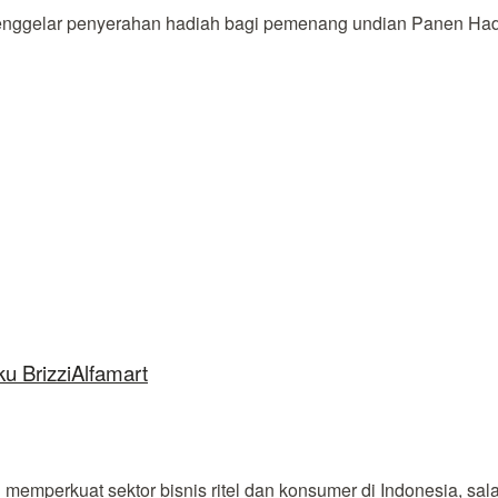
gelar penyerahan hadiah bagi pemenang undian Panen Hadia
u BrizziAlfamart
 memperkuat sektor bisnis ritel dan konsumer di Indonesia, sal