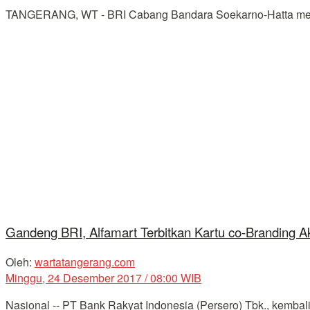
TANGERANG, WT - BRI Cabang Bandara Soekarno-Hatta meng
Gandeng BRI, Alfamart Terbitkan Kartu co-Branding Ak
Oleh:
wartatangerang.com
Minggu, 24 Desember 2017 / 08:00 WIB
Nasional -- PT Bank Rakyat Indonesia (Persero) Tbk., kembali