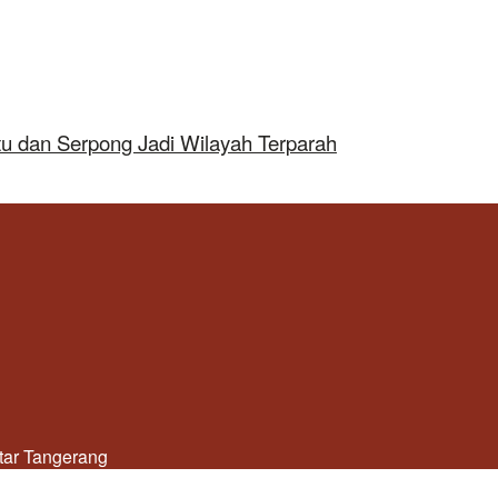
tu dan Serpong Jadi Wilayah Terparah
utar Tangerang