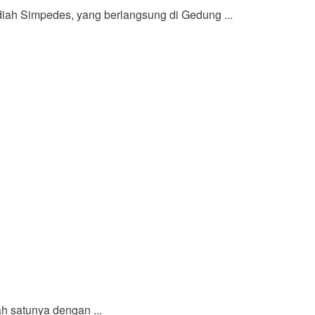
h Simpedes, yang berlangsung di Gedung ...
ah satunya dengan ...