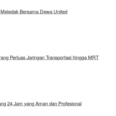
ap Meledak Bersama Dewa United
rang Perluas Jaringan Transportasi hingga MRT
erang 24 Jam yang Aman dan Profesional