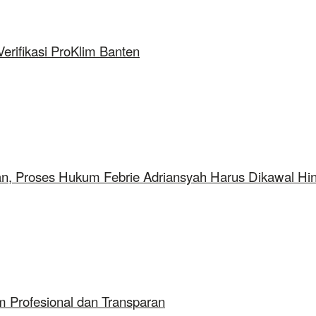
rifikasi ProKlim Banten
aan, Proses Hukum Febrie Adriansyah Harus Dikawal Hi
 Profesional dan Transparan