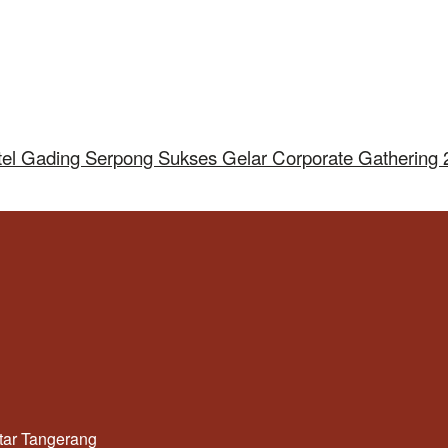
tel Gading Serpong Sukses Gelar Corporate Gathering
utar Tangerang