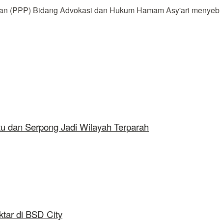
 (PPP) Bidang Advokasi dan Hukum Hamam Asy'ari menyebut k
tu dan Serpong Jadi Wilayah Terparah
tar di BSD City