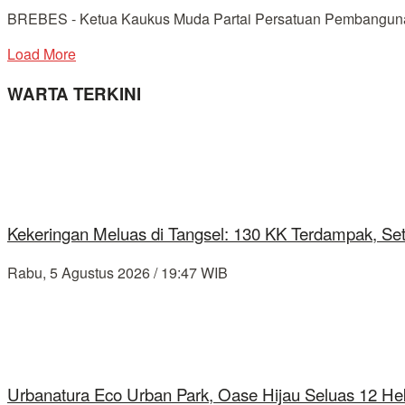
BREBES - Ketua Kaukus Muda Partai Persatuan Pembangunan
Load More
WARTA TERKINI
Kekeringan Meluas di Tangsel: 130 KK Terdampak, Se
Rabu, 5 Agustus 2026 / 19:47 WIB
Urbanatura Eco Urban Park, Oase Hijau Seluas 12 Hek