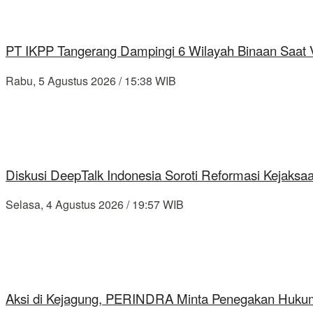
PT IKPP Tangerang Dampingi 6 Wilayah Binaan Saat Ve
Rabu, 5 Agustus 2026 / 15:38 WIB
Diskusi DeepTalk Indonesia Soroti Reformasi Kejaks
Selasa, 4 Agustus 2026 / 19:57 WIB
Aksi di Kejagung, PERINDRA Minta Penegakan Hukum