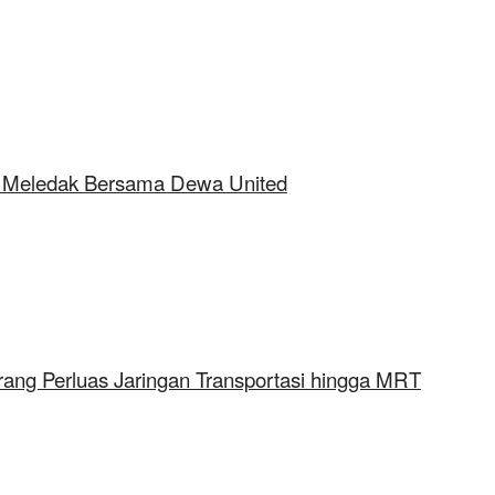
ap Meledak Bersama Dewa United
rang Perluas Jaringan Transportasi hingga MRT