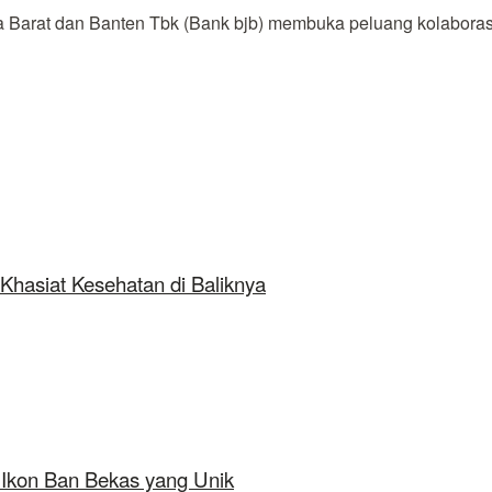
at dan Banten Tbk (Bank bjb) membuka peluang kolaborasi
Khasiat Kesehatan di Baliknya
 Ikon Ban Bekas yang Unik