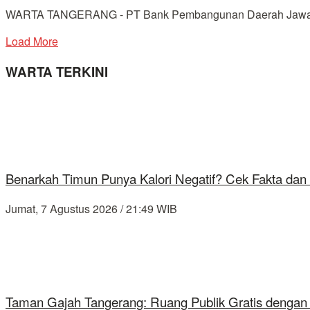
WARTA TANGERANG - PT Bank Pembangunan Daerah Jawa Bar
Load More
WARTA TERKINI
Benarkah Timun Punya Kalori Negatif? Cek Fakta dan 
Jumat, 7 Agustus 2026 / 21:49 WIB
Taman Gajah Tangerang: Ruang Publik Gratis dengan