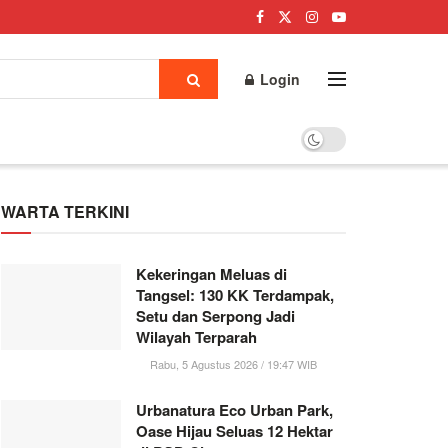
Login
WARTA TERKINI
Kekeringan Meluas di
Tangsel: 130 KK Terdampak,
Setu dan Serpong Jadi
Wilayah Terparah
Rabu, 5 Agustus 2026 / 19:47 WIB
Urbanatura Eco Urban Park,
Oase Hijau Seluas 12 Hektar