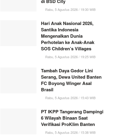
di BSD City
Rabu, 5 Agustus 2026 / 19:30 WIB
Hari Anak Nasional 2026,
Santika Indonesia
Mengenalkan Dunia
Perhotelan ke Anak-Anak
SOS Children’s Villages
Rabu, 5 Agustus 2026 / 19:25 WIB
Tambah Daya Gedor Lini
Serang, Dewa United Banten
FC Boyong Winger Asal
Brasil
Rabu, 5 Agustus 2026 / 15:43 WIB
PT IKPP Tangerang Dampingi
6 Wilayah Binaan Saat
Verifikasi ProKlim Banten
Rabu, 5 Agustus 2026 / 15:38 WIB