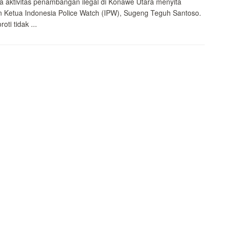
 aktivitas penambangan ilegal di Konawe Utara menyita
n Ketua Indonesia Police Watch (IPW), Sugeng Teguh Santoso.
oti tidak ...