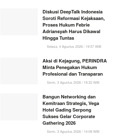
Diskusi DeepTalk Indonesia
Soroti Reformasi Kejaksaan,
Proses Hukum Febrie
Adriansyah Harus Dikawal
Hingga Tuntas
Selasa, 4 Agustus 2026 / 19:57 WIB
Aksi di Kejagung, PERINDRA
Minta Penegakan Hukum
Profesional dan Transparan
Senin, 3 Agustus 2026 / 19:32 WIB
Bangun Networking dan
Kemitraan Strategis, Vega
Hotel Gading Serpong
Sukses Gelar Corporate
Gathering 2026
Senin, 3 Agustus 2026 / 14:08 WIB