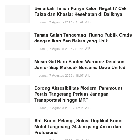
Benarkah Timun Punya Kalori Negatif? Cek
Fakta dan Khasiat Kesehatan di Baliknya
Jumat, 7 Agustus 2026 / 21:49 WIB
Taman Gajah Tangerang: Ruang Publik Gratis
dengan Ikon Ban Bekas yang Unik
Jumat, 7 Agustus 2026 / 21:44 WIB
Mesin Gol Baru Banten Warriors: Denilson
Junior Siap Meledak Bersama Dewa United
Jumat, 7 Agustus 2026 / 18:07 WIB
Dorong Aksesibilitas Modern, Paramount
Petals Tangerang Perluas Jaringan
Transportasi hingga MRT
Jumat, 7 Agustus 2026 / 17:44 WIB
Ahli Kunci Pelangi, Solusi Duplikat Kunci
Mobil Tangerang 24 Jam yang Aman dan
Profesional