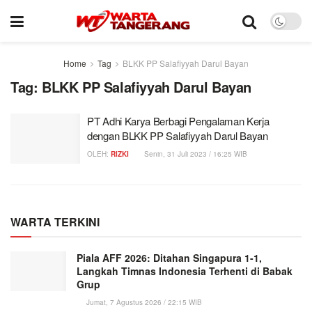
Home
Tag
BLKK PP Salafiyyah Darul Bayan
Tag:
BLKK PP Salafiyyah Darul Bayan
PT Adhi Karya Berbagi Pengalaman Kerja
dengan BLKK PP Salafiyyah Darul Bayan
OLEH:
RIZKI
Senin, 31 Juli 2023 / 16:25 WIB
WARTA TERKINI
Piala AFF 2026: Ditahan Singapura 1-1,
Langkah Timnas Indonesia Terhenti di Babak
Grup
Jumat, 7 Agustus 2026 / 22:15 WIB