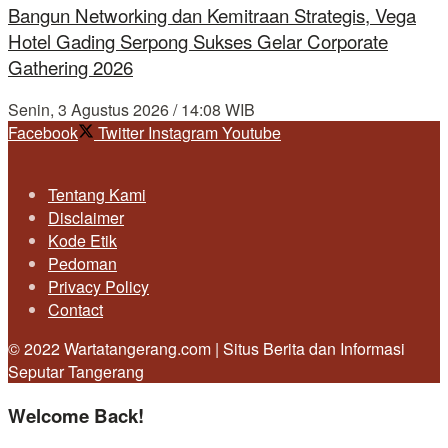
Bangun Networking dan Kemitraan Strategis, Vega
Hotel Gading Serpong Sukses Gelar Corporate
Gathering 2026
Senin, 3 Agustus 2026 / 14:08 WIB
Facebook
Twitter
Instagram
Youtube
Tentang Kami
Disclaimer
Kode Etik
Pedoman
Privacy Policy
Contact
© 2022 Wartatangerang.com | Situs Berita dan Informasi
Seputar Tangerang
Welcome Back!