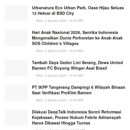
Urbanatura Eco Urban Park, Oase Hijau Seluas
12 Hektar di BSD City
Rabu, 5 Agustus 2026 / 19:30 WIB
Hari Anak Nasional 2026, Santika Indonesia
Mengenalkan Dunia Perhotelan ke Anak-Anak
SOS Children’s Villages
Rabu, 5 Agustus 2026 / 19:25 WIB
Tambah Daya Gedor Lini Serang, Dewa United
Banten FC Boyong Winger Asal Brasil
Rabu, 5 Agustus 2026 / 15:43 WIB
PT IKPP Tangerang Dampingi 6 Wilayah Binaan
Saat Verifikasi ProKlim Banten
Rabu, 5 Agustus 2026 / 15:38 WIB
Diskusi DeepTalk Indonesia Soroti Reformasi
Kejaksaan, Proses Hukum Febrie Adriansyah
Harus Dikawal Hingga Tuntas