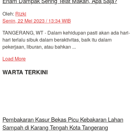
Enam Dampak Sering Telat Makan, Apa Saja?
Oleh:
Rizki
Senin, 22 Mei 2023 / 13:34 WIB
TANGERANG, WT - Dalam kehidupan pasti akan ada hari-
hari terlalu sibuk dalam beraktivitas, baik itu dalam
pekerjaan, liburan, atau bahkan ...
Load More
WARTA TERKINI
Pembakaran Kasur Bekas Picu Kebakaran Lahan
Sampah di Karang Tengah Kota Tangerang