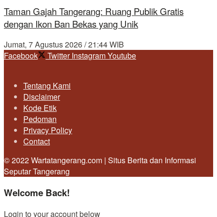
Taman Gajah Tangerang: Ruang Publik Gratis
dengan Ikon Ban Bekas yang Unik
Jumat, 7 Agustus 2026 / 21:44 WIB
Facebook
Twitter
Instagram
Youtube
Tentang Kami
Disclaimer
Kode Etik
Pedoman
Privacy Policy
Contact
© 2022 Wartatangerang.com | Situs Berita dan Informasi
Seputar Tangerang
Welcome Back!
Login to your account below