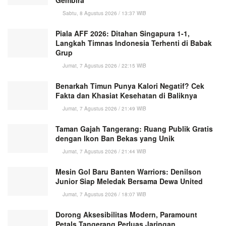
Gembira
Sabtu, 8 Agustus 2026 / 13:37 WIB
Piala AFF 2026: Ditahan Singapura 1-1,
Langkah Timnas Indonesia Terhenti di Babak
Grup
Jumat, 7 Agustus 2026 / 22:15 WIB
Benarkah Timun Punya Kalori Negatif? Cek
Fakta dan Khasiat Kesehatan di Baliknya
Jumat, 7 Agustus 2026 / 21:49 WIB
Taman Gajah Tangerang: Ruang Publik Gratis
dengan Ikon Ban Bekas yang Unik
Jumat, 7 Agustus 2026 / 21:44 WIB
Mesin Gol Baru Banten Warriors: Denilson
Junior Siap Meledak Bersama Dewa United
Jumat, 7 Agustus 2026 / 18:07 WIB
Dorong Aksesibilitas Modern, Paramount
Petals Tangerang Perluas Jaringan