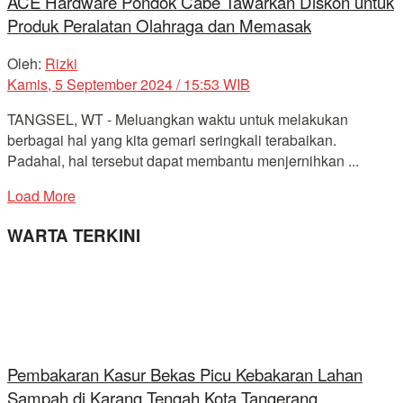
ACE Hardware Pondok Cabe Tawarkan Diskon untuk
Produk Peralatan Olahraga dan Memasak
Oleh:
Rizki
Kamis, 5 September 2024 / 15:53 WIB
TANGSEL, WT - Meluangkan waktu untuk melakukan
berbagai hal yang kita gemari seringkali terabaikan.
Padahal, hal tersebut dapat membantu menjernihkan ...
Load More
WARTA TERKINI
Pembakaran Kasur Bekas Picu Kebakaran Lahan
Sampah di Karang Tengah Kota Tangerang