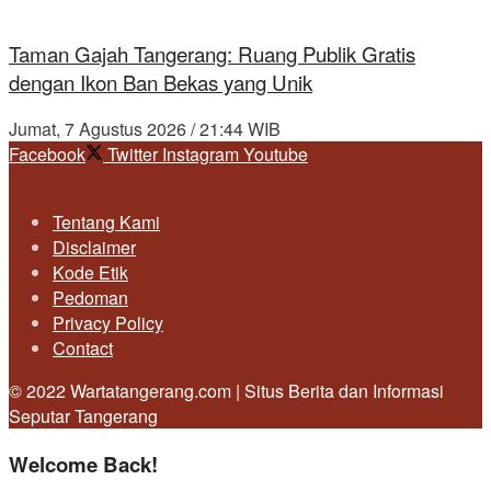
Taman Gajah Tangerang: Ruang Publik Gratis
dengan Ikon Ban Bekas yang Unik
Jumat, 7 Agustus 2026 / 21:44 WIB
Facebook
Twitter
Instagram
Youtube
Tentang Kami
Disclaimer
Kode Etik
Pedoman
Privacy Policy
Contact
© 2022 Wartatangerang.com | Situs Berita dan Informasi
Seputar Tangerang
Welcome Back!