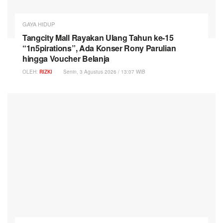
GAYA HIDUP
Tangcity Mall Rayakan Ulang Tahun ke-15
“1n5pirations”, Ada Konser Rony Parulian
hingga Voucher Belanja
OLEH:
RIZKI
Senin, 3 Agustus 2026 / 13:07 WIB