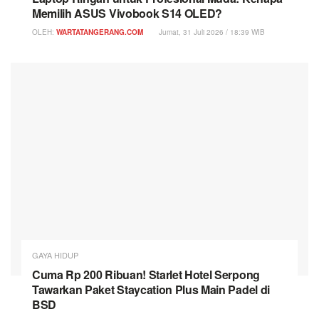
Memilih ASUS Vivobook S14 OLED?
OLEH:
WARTATANGERANG.COM
Jumat, 31 Juli 2026 / 18:39 WIB
GAYA HIDUP
Cuma Rp 200 Ribuan! Starlet Hotel Serpong
Tawarkan Paket Staycation Plus Main Padel di
BSD