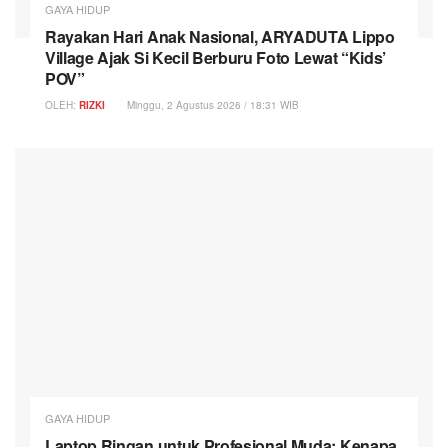
GAYA HIDUP
Rayakan Hari Anak Nasional, ARYADUTA Lippo
Village Ajak Si Kecil Berburu Foto Lewat “Kids’
POV”
OLEH:
RIZKI
Minggu, 2 Agustus 2026 / 18:31 WIB
GAYA HIDUP
Laptop Ringan untuk Profesional Muda: Kenapa