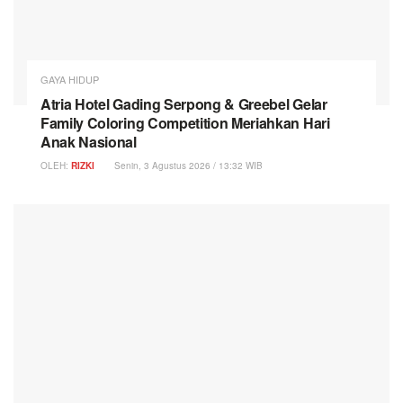
GAYA HIDUP
Atria Hotel Gading Serpong & Greebel Gelar
Family Coloring Competition Meriahkan Hari
Anak Nasional
OLEH:
RIZKI
Senin, 3 Agustus 2026 / 13:32 WIB