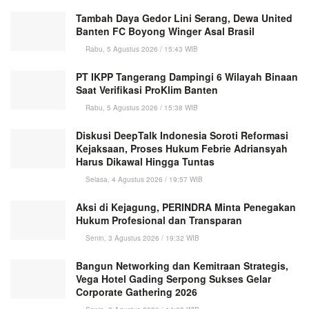
Tambah Daya Gedor Lini Serang, Dewa United
Banten FC Boyong Winger Asal Brasil
Rabu, 5 Agustus 2026 / 15:43 WIB
PT IKPP Tangerang Dampingi 6 Wilayah Binaan
Saat Verifikasi ProKlim Banten
Rabu, 5 Agustus 2026 / 15:38 WIB
Diskusi DeepTalk Indonesia Soroti Reformasi
Kejaksaan, Proses Hukum Febrie Adriansyah
Harus Dikawal Hingga Tuntas
Selasa, 4 Agustus 2026 / 19:57 WIB
Aksi di Kejagung, PERINDRA Minta Penegakan
Hukum Profesional dan Transparan
Senin, 3 Agustus 2026 / 19:32 WIB
Bangun Networking dan Kemitraan Strategis,
Vega Hotel Gading Serpong Sukses Gelar
Corporate Gathering 2026