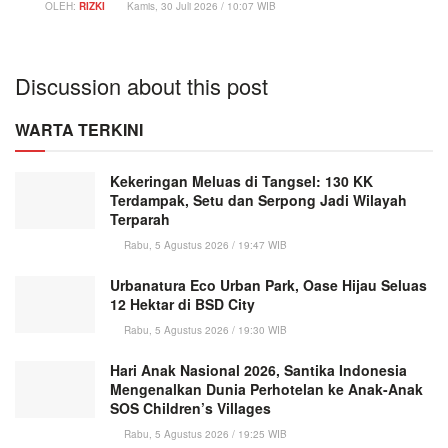
OLEH:
RIZKI
Kamis, 30 Juli 2026 / 10:07 WIB
Discussion about this post
WARTA TERKINI
Kekeringan Meluas di Tangsel: 130 KK
Terdampak, Setu dan Serpong Jadi Wilayah
Terparah
Rabu, 5 Agustus 2026 / 19:47 WIB
Urbanatura Eco Urban Park, Oase Hijau Seluas
12 Hektar di BSD City
Rabu, 5 Agustus 2026 / 19:30 WIB
Hari Anak Nasional 2026, Santika Indonesia
Mengenalkan Dunia Perhotelan ke Anak-Anak
SOS Children’s Villages
Rabu, 5 Agustus 2026 / 19:25 WIB