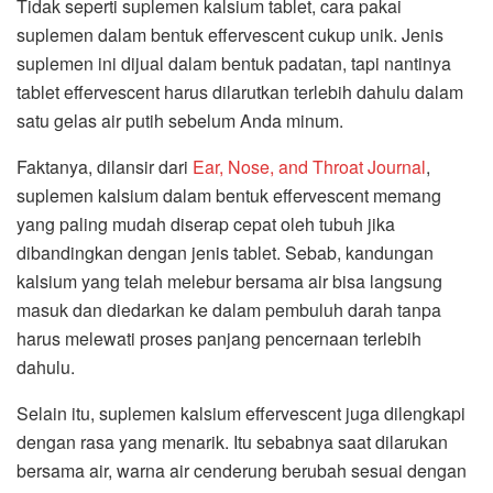
Tidak seperti suplemen kalsium tablet, cara pakai
suplemen dalam bentuk effervescent cukup unik. Jenis
suplemen ini dijual dalam bentuk padatan, tapi nantinya
tablet effervescent harus dilarutkan terlebih dahulu dalam
satu gelas air putih sebelum Anda minum.
Faktanya, dilansir dari
Ear, Nose, and Throat Journal
,
suplemen kalsium dalam bentuk effervescent memang
yang paling mudah diserap cepat oleh tubuh jika
dibandingkan dengan jenis tablet. Sebab, kandungan
kalsium yang telah melebur bersama air bisa langsung
masuk dan diedarkan ke dalam pembuluh darah tanpa
harus melewati proses panjang pencernaan terlebih
dahulu.
Selain itu, suplemen kalsium effervescent juga dilengkapi
dengan rasa yang menarik. Itu sebabnya saat dilarukan
bersama air, warna air cenderung berubah sesuai dengan