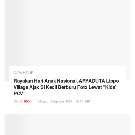
GAYA HIDUP
Rayakan Hari Anak Nasional, ARYADUTA Lippo
Village Ajak Si Kecil Berburu Foto Lewat “Kids’
POV”
OLEH:
RIZKI
Minggu, 2 Agustus 2026 / 18:31 WIB