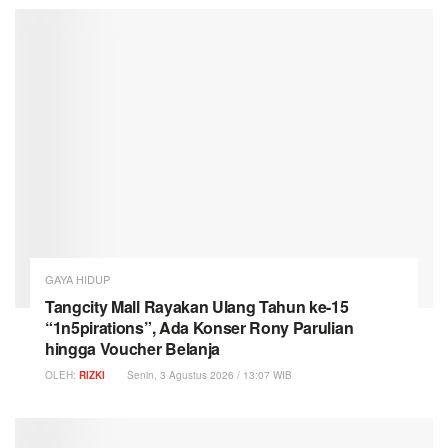
GAYA HIDUP
Tangcity Mall Rayakan Ulang Tahun ke-15
“1n5pirations”, Ada Konser Rony Parulian
hingga Voucher Belanja
OLEH:
RIZKI
Senin, 3 Agustus 2026 / 13:07 WIB