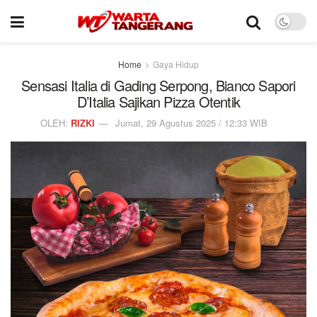
Home
Gaya Hidup
Sensasi Italia di Gading Serpong, Bianco Sapori
D’Italia Sajikan Pizza Otentik
OLEH:
RIZKI
Jumat, 29 Agustus 2025 / 12:33 WIB