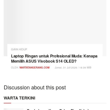
GAYA HIDUP
Laptop Ringan untuk Profesional Muda: Kenapa
Memilih ASUS Vivobook S14 OLED?
OLEH:
WARTATANGERANG.COM
Jumat, 31 Juli 2026 / 18:39 WIB
Discussion about this post
WARTA TERKINI