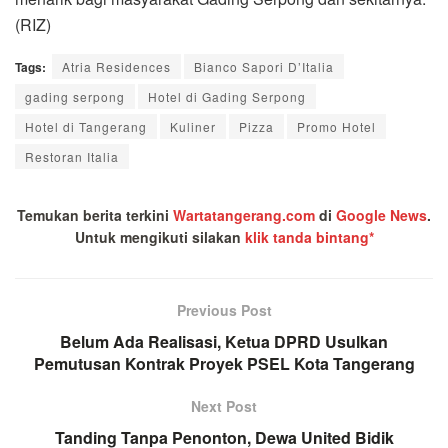
(RIZ)
Tags:
Atria Residences
Bianco Sapori D’Italia
gading serpong
Hotel di Gading Serpong
Hotel di Tangerang
Kuliner
Pizza
Promo Hotel
Restoran Italia
Temukan berita terkini
Wartatangerang.com
di
Google News
.
Untuk mengikuti silakan
klik tanda bintang*
Previous Post
Belum Ada Realisasi, Ketua DPRD Usulkan
Pemutusan Kontrak Proyek PSEL Kota Tangerang
Next Post
Tanding Tanpa Penonton, Dewa United Bidik