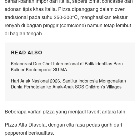
bahan-bahan impor dari Italia, seperti tomat concasse dan
adonan tipis khas Italia. Pizza dipanggang dalam oven
tradisional pada suhu 250-300°C, menghasilkan tekstur
renyah di bagian pinggir (cornicione) namun tetap lembut
di bagian tengah.
READ ALSO
Kolaborasi Duo Chef Internasional di Balik Identitas Baru
Kuliner Kontemporer SU MA
Hari Anak Nasional 2026, Santika Indonesia Mengenalkan
Dunia Perhotelan ke Anak-Anak SOS Children’s Villages
Beberapa varian pizza yang menjadi favorit antara lain:
Pizza Alla Diavola, dengan cita rasa pedas gurih dari
pepperoni berkualitas.