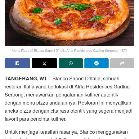
Menu Pizza di Bianco Sapori D’Italia Atria Residences Gading Serpong. (IST)
TANGERANG, WT
– Bianco Sapori D’Italia, sebuah
restoran Italia yang berlokasi di Atria Residences Gading
Serpong, menawarkan pengalaman kuliner autentik
dengan menu pizza andalannya. Restoran ini menyajikan
aneka pizza dengan cita rasa otentik yang segera menjadi
favorit para pencinta kuliner.
Untuk menjaga keaslian rasanya, Bianco menggunakan