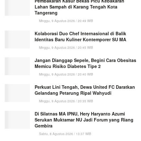
Pembakaran Kasur Bekas Picu Kebakaran
Lahan Sampah di Karang Tengah Kota
Tangerang
Minggu, 9 Agustus 2026 / 20:49 WIB
Kolaborasi Duo Chef Internasional di Balik
Identitas Baru Kuliner Kontemporer SU MA
Minggu, 9 Agustus 2026 / 20:45 WIB
Jangan Dianggap Sepele, Begini Cara Obesitas
Memicu Risiko Diabetes Tipe 2
Minggu, 9 Agustus 2026 / 20:40 WIB
Perkuat Lini Tengah, Dewa United FC Daratkan
Gelandang Petarung Ripal Wahyudi
Minggu, 9 Agustus 2026 / 20:35 WIB
Di Silatnas MA IPNU, Hery Haryanto Azumi
Serukan Muktamar NU Jadi Forum yang Riang
Gembira
Sabtu, 8 Agustus 2026 / 13:37 WIB