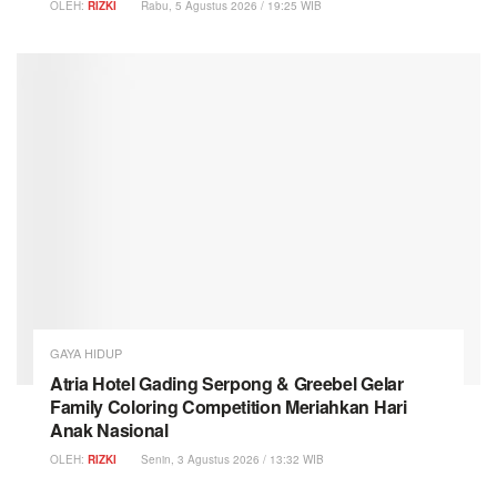
OLEH:
RIZKI
Rabu, 5 Agustus 2026 / 19:25 WIB
GAYA HIDUP
Atria Hotel Gading Serpong & Greebel Gelar
Family Coloring Competition Meriahkan Hari
Anak Nasional
OLEH:
RIZKI
Senin, 3 Agustus 2026 / 13:32 WIB