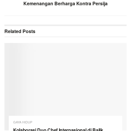
Kemenangan Berharga Kontra Persija
Related
Posts
GAYA HIDUP
Kolaborasi Duo Chef Internasional di Balik