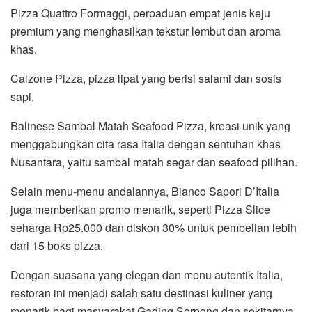
Pizza Quattro Formaggi, perpaduan empat jenis keju
premium yang menghasilkan tekstur lembut dan aroma
khas.
Calzone Pizza, pizza lipat yang berisi salami dan sosis
sapi.
Balinese Sambal Matah Seafood Pizza, kreasi unik yang
menggabungkan cita rasa Italia dengan sentuhan khas
Nusantara, yaitu sambal matah segar dan seafood pilihan.
Selain menu-menu andalannya, Bianco Sapori D’Italia
juga memberikan promo menarik, seperti Pizza Slice
seharga Rp25.000 dan diskon 30% untuk pembelian lebih
dari 15 boks pizza.
Dengan suasana yang elegan dan menu autentik Italia,
restoran ini menjadi salah satu destinasi kuliner yang
menarik bagi masyarakat Gading Serpong dan sekitarnya.