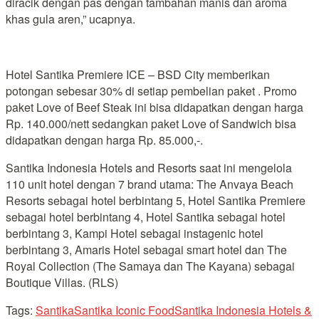
diracik dengan pas dengan tambahan manis dan aroma
khas gula aren,” ucapnya.
Hotel Santika Premiere ICE – BSD City memberikan
potongan sebesar 30% di setiap pembelian paket . Promo
paket Love of Beef Steak ini bisa didapatkan dengan harga
Rp. 140.000/nett sedangkan paket Love of Sandwich bisa
didapatkan dengan harga Rp. 85.000,-.
Santika Indonesia Hotels and Resorts saat ini mengelola
110 unit hotel dengan 7 brand utama: The Anvaya Beach
Resorts sebagai hotel berbintang 5, Hotel Santika Premiere
sebagai hotel berbintang 4, Hotel Santika sebagai hotel
berbintang 3, Kampi Hotel sebagai instagenic hotel
berbintang 3, Amaris Hotel sebagai smart hotel dan The
Royal Collection (The Samaya dan The Kayana) sebagai
Boutique Villas. (RLS)
Tags:
Santika
Santika Iconic Food
Santika Indonesia Hotels &