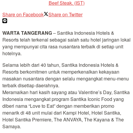
Beef Steak. (IST)
Share on Facebook
Share on Twitter
WARTA TANGERANG
– Santika Indonesia Hotels &
Resorts telah terkenal sebagai salah satu hotel jaringan lokal
yang mempunyai cita rasa nusantara terbaik di setiap unit
hotelnya.
Selama lebih dari 40 tahun, Santika Indonesia Hotels &
Resorts berkomitmen untuk memperkenalkan kekayaan
masakan nusantara dengan selalu mengangkat menu-menu
terbaik disetiap daerahnya.
Meramaikan hari kasih sayang atau Valentine’s Day, Santika
Indonesia mengangkat program Santika Iconic Food yang
diberi nama “Love to Eat” dengan memberikan promo
menarik di 48 unit mulai dari Kampi Hotel, Hotel Santika,
Hotel Santika Premiere, The ANVAYA, The Kayana & The
Samaya.