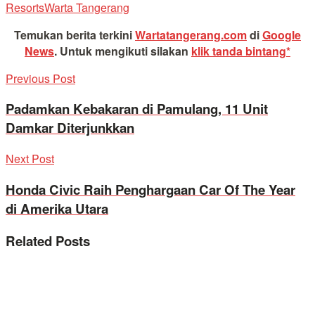
Resorts
Warta Tangerang
Temukan berita terkini
Wartatangerang.com
di
Google
News
.
Untuk mengikuti silakan
klik tanda bintang*
Previous Post
Padamkan Kebakaran di Pamulang, 11 Unit
Damkar Diterjunkkan
Next Post
Honda Civic Raih Penghargaan Car Of The Year
di Amerika Utara
Related
Posts