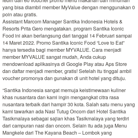
lebih dari 60 voucher promo menu makanan dan minuman
yang bisa diambil member MyValue dengan menggunakan 0
poin atau gratis.
Assistant Marcom Manager Santika Indonesia Hotels &
Resorts Prita Gero mengatakan. program Santika Iconic
Food ini akan berlangsung dari tanggal 14 Februari sampai
14 Maret 2022. Promo Santika Iconic Food “Love to Eat”
hanya tersedia bagi member MYVALUE. Cara menjadi
member MYVALUE sangat mudah, Anda cukup
mendownload aplikasinya di Google Play atau Aps Store
dan daftar menjadi member, gratis! Setelah itu tinggal ambil
voucher promonya dan gunakan di unit hotel yang dituju.
“Santika Indonesia sangat memuja keistimewaan kuliner
khas nusantara dan kami ingin mengangkat citra rasa
nusantara terbaik dari hampir 30 kota. Salah satu menu yang
kami tawarkan ada Nasi Tutug Oncom dari Hotel Santika
Tasikmalaya sebagai sajian khas Tasikmalaya yang terdiri
dari campuran nasi dan oncom. Selain itu ada juga Menu
Mangkele dari The Kayana Beach – Lombok yang