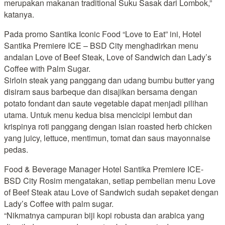
merupakan makanan traditional Suku Sasak dari Lombok,”
katanya.
Pada promo Santika Iconic Food “Love to Eat” ini, Hotel
Santika Premiere ICE – BSD City menghadirkan menu
andalan Love of Beef Steak, Love of Sandwich dan Lady’s
Coffee with Palm Sugar.
Sirloin steak yang panggang dan udang bumbu butter yang
disiram saus barbeque dan disajikan bersama dengan
potato fondant dan saute vegetable dapat menjadi pilihan
utama. Untuk menu kedua bisa mencicipi lembut dan
krispinya roti panggang dengan isian roasted herb chicken
yang juicy, lettuce, mentimun, tomat dan saus mayonnaise
pedas.
Food & Beverage Manager Hotel Santika Premiere ICE-
BSD City Rosim mengatakan, setiap pembelian menu Love
of Beef Steak atau Love of Sandwich sudah sepaket dengan
Lady’s Coffee with palm sugar.
“Nikmatnya campuran biji kopi robusta dan arabica yang