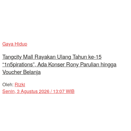
Gaya Hidup
Tangcity Mall Rayakan Ulang Tahun ke-15
“1n5pirations”, Ada Konser Rony Parulian hingga
Voucher Belanja
Oleh:
Rizki
Senin, 3 Agustus 2026 / 13:07 WIB