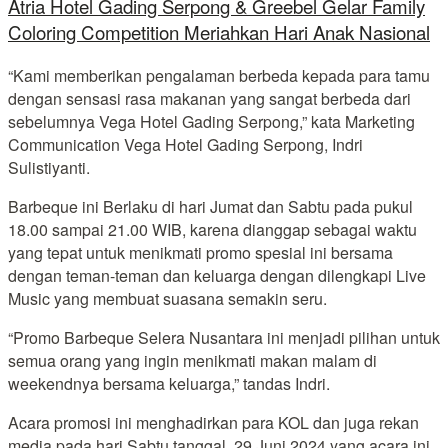
Atria Hotel Gading Serpong & Greebel Gelar Family
Coloring Competition Meriahkan Hari Anak Nasional
“Kami memberikan pengalaman berbeda kepada para tamu
dengan sensasi rasa makanan yang sangat berbeda dari
sebelumnya Vega Hotel Gading Serpong,” kata Marketing
Communication Vega Hotel Gading Serpong, Indri
Sulistiyanti.
Barbeque ini Berlaku di hari Jumat dan Sabtu pada pukul
18.00 sampai 21.00 WIB, karena dianggap sebagai waktu
yang tepat untuk menikmati promo spesial ini bersama
dengan teman-teman dan keluarga dengan dilengkapi Live
Music yang membuat suasana semakin seru.
“Promo Barbeque Selera Nusantara ini menjadi pilihan untuk
semua orang yang ingin menikmati makan malam di
weekendnya bersama keluarga,” tandas Indri.
Acara promosi ini menghadirkan para KOL dan juga rekan
media pada hari Sabtu tanggal, 29 Juni 2024 yang acara ini