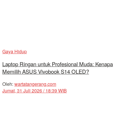
Gaya Hidup
Laptop Ringan untuk Profesional Muda: Kenapa
Memilih ASUS Vivobook S14 OLED?
Oleh:
wartatangerang.com
Jumat, 31 Juli 2026 / 18:39 WIB