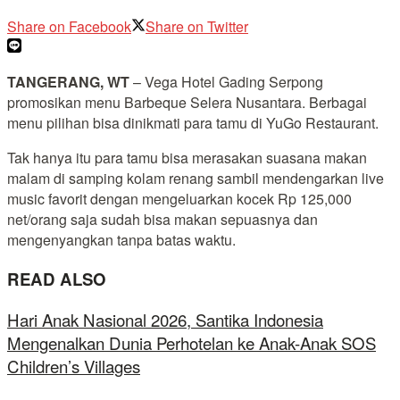
Share on Facebook
Share on Twitter
TANGERANG, WT
– Vega Hotel Gading Serpong
promosikan menu Barbeque Selera Nusantara. Berbagai
menu pilihan bisa dinikmati para tamu di YuGo Restaurant.
Tak hanya itu para tamu bisa merasakan suasana makan
malam di samping kolam renang sambil mendengarkan live
music favorit dengan mengeluarkan kocek Rp 125,000
net/orang saja sudah bisa makan sepuasnya dan
mengenyangkan tanpa batas waktu.
READ ALSO
Hari Anak Nasional 2026, Santika Indonesia
Mengenalkan Dunia Perhotelan ke Anak-Anak SOS
Children’s Villages