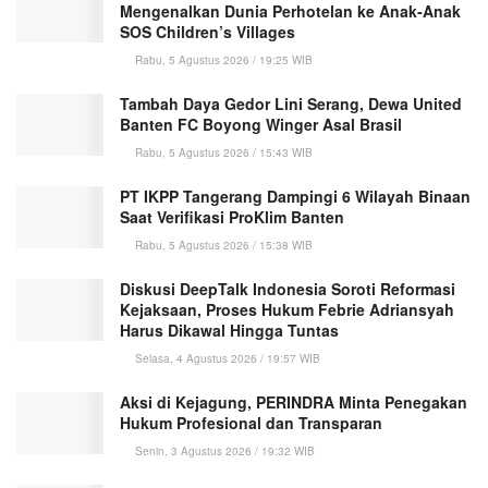
Mengenalkan Dunia Perhotelan ke Anak-Anak
SOS Children’s Villages
Rabu, 5 Agustus 2026 / 19:25 WIB
Tambah Daya Gedor Lini Serang, Dewa United
Banten FC Boyong Winger Asal Brasil
Rabu, 5 Agustus 2026 / 15:43 WIB
PT IKPP Tangerang Dampingi 6 Wilayah Binaan
Saat Verifikasi ProKlim Banten
Rabu, 5 Agustus 2026 / 15:38 WIB
Diskusi DeepTalk Indonesia Soroti Reformasi
Kejaksaan, Proses Hukum Febrie Adriansyah
Harus Dikawal Hingga Tuntas
Selasa, 4 Agustus 2026 / 19:57 WIB
Aksi di Kejagung, PERINDRA Minta Penegakan
Hukum Profesional dan Transparan
Senin, 3 Agustus 2026 / 19:32 WIB