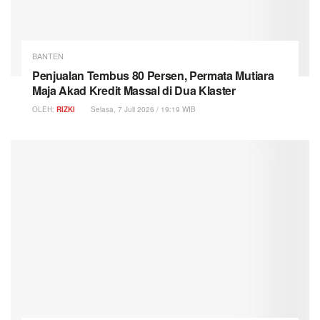
BANTEN
Penjualan Tembus 80 Persen, Permata Mutiara
Maja Akad Kredit Massal di Dua Klaster
OLEH:
RIZKI
Selasa, 7 Juli 2026 / 19:19 WIB