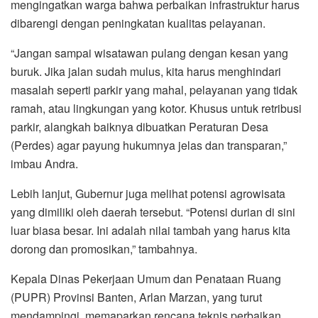
mengingatkan warga bahwa perbaikan infrastruktur harus
dibarengi dengan peningkatan kualitas pelayanan.
“Jangan sampai wisatawan pulang dengan kesan yang
buruk. Jika jalan sudah mulus, kita harus menghindari
masalah seperti parkir yang mahal, pelayanan yang tidak
ramah, atau lingkungan yang kotor. Khusus untuk retribusi
parkir, alangkah baiknya dibuatkan Peraturan Desa
(Perdes) agar payung hukumnya jelas dan transparan,”
imbau Andra.
Lebih lanjut, Gubernur juga melihat potensi agrowisata
yang dimiliki oleh daerah tersebut. “Potensi durian di sini
luar biasa besar. Ini adalah nilai tambah yang harus kita
dorong dan promosikan,” tambahnya.
Kepala Dinas Pekerjaan Umum dan Penataan Ruang
(PUPR) Provinsi Banten, Arlan Marzan, yang turut
mendampingi, memaparkan rencana teknis perbaikan.