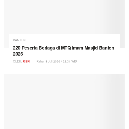
BANTEN
220 Peserta Berlaga di MTQ Imam Masjid Banten
2026
OLEH:
RIZKI
Rabu, 8 Juli 2026 / 22:31 WIB