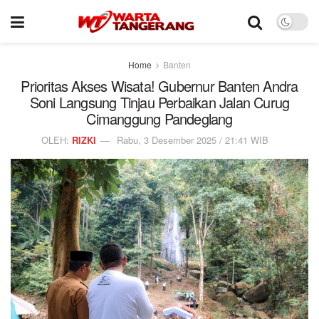
Home
Banten
Prioritas Akses Wisata! Gubernur Banten Andra
Soni Langsung Tinjau Perbaikan Jalan Curug
Cimanggung Pandeglang
OLEH:
RIZKI
Rabu, 3 Desember 2025 / 21:41 WIB