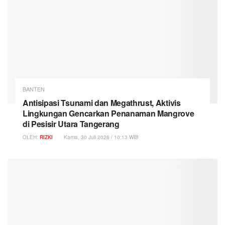
BANTEN
Antisipasi Tsunami dan Megathrust, Aktivis
Lingkungan Gencarkan Penanaman Mangrove
di Pesisir Utara Tangerang
OLEH:
RIZKI
Kamis, 30 Juli 2026 / 10:13 WIB