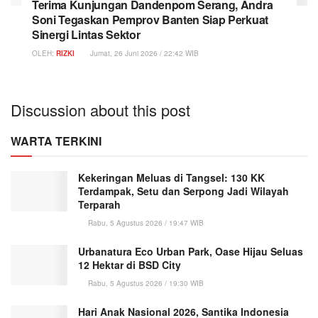
Terima Kunjungan Dandenpom Serang, Andra
Soni Tegaskan Pemprov Banten Siap Perkuat
Sinergi Lintas Sektor
OLEH:
RIZKI
Jumat, 26 Juni 2026 / 22:42 WIB
Discussion about this post
WARTA TERKINI
Kekeringan Meluas di Tangsel: 130 KK
Terdampak, Setu dan Serpong Jadi Wilayah
Terparah
Rabu, 5 Agustus 2026 / 19:47 WIB
Urbanatura Eco Urban Park, Oase Hijau Seluas
12 Hektar di BSD City
Rabu, 5 Agustus 2026 / 19:30 WIB
Hari Anak Nasional 2026, Santika Indonesia