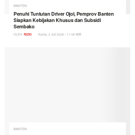
BANTEN
Penuhi Tuntutan Driver Ojol, Pemprov Banten
Siapkan Kebijakan Khusus dan Subsidi
Sembako
OLEH:
RIZKI
Kamis, 2 Juli 2026 / 11:48 WIB
BANTEN