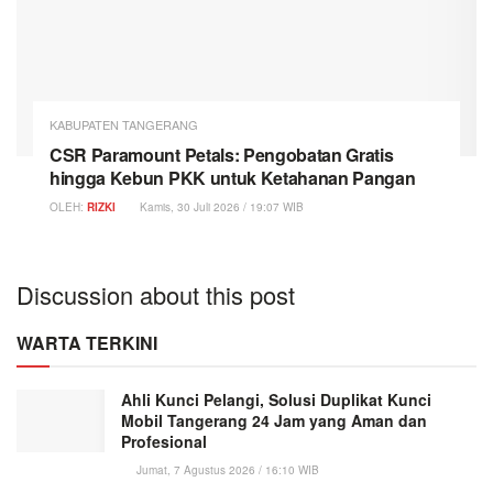
KABUPATEN TANGERANG
CSR Paramount Petals: Pengobatan Gratis
hingga Kebun PKK untuk Ketahanan Pangan
OLEH:
RIZKI
Kamis, 30 Juli 2026 / 19:07 WIB
Discussion about this post
WARTA TERKINI
Ahli Kunci Pelangi, Solusi Duplikat Kunci
Mobil Tangerang 24 Jam yang Aman dan
Profesional
Jumat, 7 Agustus 2026 / 16:10 WIB