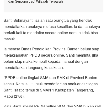
dan Serpong Jadi Wilayah Terparah
Santi Sukmayanti, salah satu orangtua yang hendak
mendaftarkan anaknya merasa kesulitan. Ia dan anaknya
berkali-kali ia mendaftar secara online namun tidak bisa
masuk.
Ia merasa Dinas Pendidikan Provinsi Banten belum siap
melaksanakan PPDB secara online. Santi meminta, jika
belum siap maka kembali kepada manual dengan
mendaftarkan langsung ke sekolah.
“PPDB online tingkat SMA dan SMK di Provinsi Banten
kacau. Kami sulit untuk mendaftarkan anak-anak,” tegas
Santi, saat ditemui di SMAN 1 Kabupaten Tangerang,
Rabu (27/6).
Kata Santi, meski PPDB online SMA dan SMK bukan kali