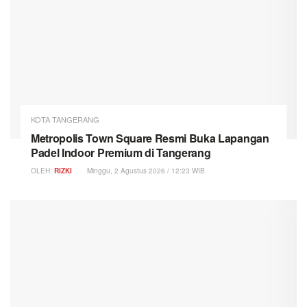
KOTA TANGERANG
Metropolis Town Square Resmi Buka Lapangan
Padel Indoor Premium di Tangerang
OLEH:
RIZKI
Minggu, 2 Agustus 2026 / 12:23 WIB