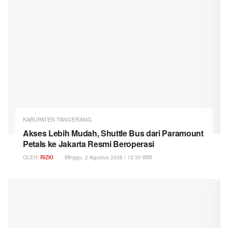
KABUPATEN TANGERANG
Akses Lebih Mudah, Shuttle Bus dari Paramount
Petals ke Jakarta Resmi Beroperasi
OLEH:
RIZKI
Minggu, 2 Agustus 2026 / 12:30 WIB