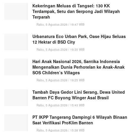
Kekeringan Meluas di Tangsel: 130 KK
Terdampak, Setu dan Serpong Jadi Wilayah
Terparah
Rabu, 5 Agustus 2026 / 19:47 WIB
Urbanatura Eco Urban Park, Oase Hijau Seluas
12 Hektar di BSD City
Rabu, 5 Agustus 2026 / 19:30 WIB
Hari Anak Nasional 2026, Santika Indonesia
Mengenalkan Dunia Perhotelan ke Anak-Anak
SOS Children’s Villages
Rabu, 5 Agustus 2026 / 19:25 WIB
Tambah Daya Gedor Lini Serang, Dewa United
Banten FC Boyong Winger Asal Brasil
Rabu, 5 Agustus 2026 / 15:43 WIB
PT IKPP Tangerang Dampingi 6 Wilayah Binaan
Saat Verifikasi ProKlim Banten
Rabu, 5 Agustus 2026 / 15:38 WIB