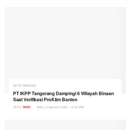
KOTA TANGSEL
PT IKPP Tangerang Dampingi 6 Wilayah Binaan
Saat Verifikasi ProKlim Banten
OLEH:
RIZKI
Rabu, 5 Agustus 2026 / 15:38 WIB