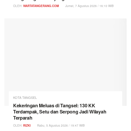
OLEH:
WARTATANGERANG.COM
Jumat, 7 Agustus 2026 / 16:10 WIB
KOTA TANGSEL
Kekeringan Meluas di Tangsel: 130 KK
Terdampak, Setu dan Serpong Jadi Wilayah
Terparah
OLEH:
RIZKI
Rabu, 5 Agustus 2026 / 19:47 WIB