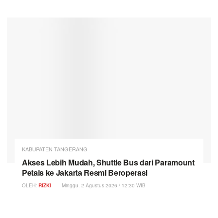
KABUPATEN TANGERANG
Akses Lebih Mudah, Shuttle Bus dari Paramount
Petals ke Jakarta Resmi Beroperasi
OLEH:
RIZKI
Minggu, 2 Agustus 2026 / 12:30 WIB