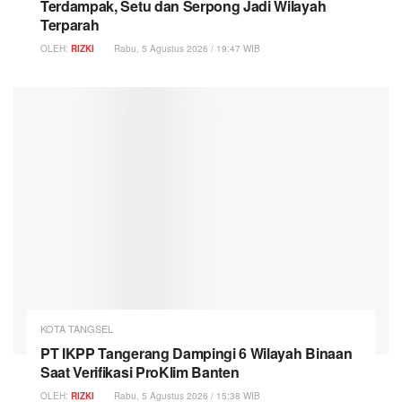
Terdampak, Setu dan Serpong Jadi Wilayah
Terparah
OLEH:
RIZKI
Rabu, 5 Agustus 2026 / 19:47 WIB
KOTA TANGSEL
PT IKPP Tangerang Dampingi 6 Wilayah Binaan
Saat Verifikasi ProKlim Banten
OLEH:
RIZKI
Rabu, 5 Agustus 2026 / 15:38 WIB