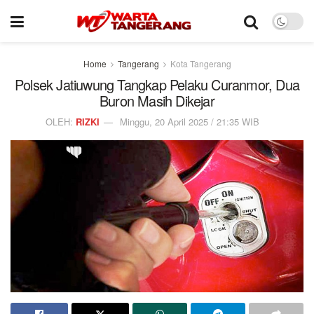
Home
Tangerang
Kota Tangerang
Polsek Jatiuwung Tangkap Pelaku Curanmor, Dua
Buron Masih Dikejar
OLEH:
RIZKI
Minggu, 20 April 2025 / 21:35 WIB