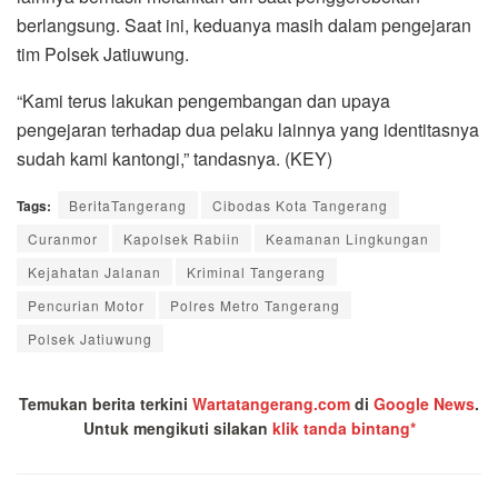
berlangsung. Saat ini, keduanya masih dalam pengejaran
tim Polsek Jatiuwung.
“Kami terus lakukan pengembangan dan upaya
pengejaran terhadap dua pelaku lainnya yang identitasnya
sudah kami kantongi,” tandasnya. (KEY)
Tags:
BeritaTangerang
Cibodas Kota Tangerang
Curanmor
Kapolsek Rabiin
Keamanan Lingkungan
Kejahatan Jalanan
Kriminal Tangerang
Pencurian Motor
Polres Metro Tangerang
Polsek Jatiuwung
Temukan berita terkini
Wartatangerang.com
di
Google News
.
Untuk mengikuti silakan
klik tanda bintang*