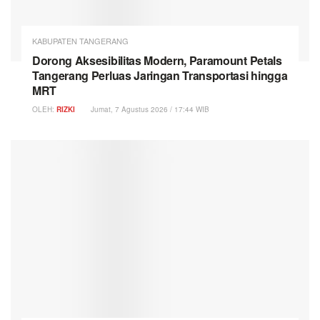
KABUPATEN TANGERANG
Dorong Aksesibilitas Modern, Paramount Petals
Tangerang Perluas Jaringan Transportasi hingga
MRT
OLEH:
RIZKI
Jumat, 7 Agustus 2026 / 17:44 WIB