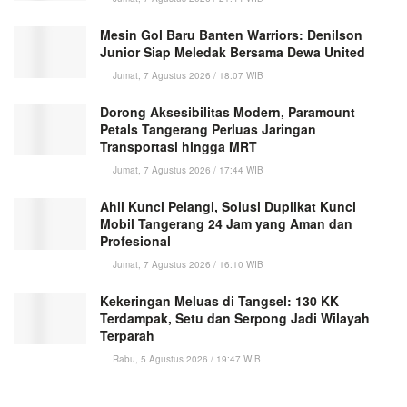
Mesin Gol Baru Banten Warriors: Denilson
Junior Siap Meledak Bersama Dewa United
Jumat, 7 Agustus 2026 / 18:07 WIB
Dorong Aksesibilitas Modern, Paramount
Petals Tangerang Perluas Jaringan
Transportasi hingga MRT
Jumat, 7 Agustus 2026 / 17:44 WIB
Ahli Kunci Pelangi, Solusi Duplikat Kunci
Mobil Tangerang 24 Jam yang Aman dan
Profesional
Jumat, 7 Agustus 2026 / 16:10 WIB
Kekeringan Meluas di Tangsel: 130 KK
Terdampak, Setu dan Serpong Jadi Wilayah
Terparah
Rabu, 5 Agustus 2026 / 19:47 WIB