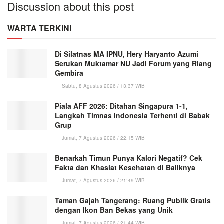
Discussion about this post
WARTA TERKINI
Di Silatnas MA IPNU, Hery Haryanto Azumi
Serukan Muktamar NU Jadi Forum yang Riang
Gembira
Sabtu, 8 Agustus 2026 / 13:37 WIB
Piala AFF 2026: Ditahan Singapura 1-1,
Langkah Timnas Indonesia Terhenti di Babak
Grup
Jumat, 7 Agustus 2026 / 22:15 WIB
Benarkah Timun Punya Kalori Negatif? Cek
Fakta dan Khasiat Kesehatan di Baliknya
Jumat, 7 Agustus 2026 / 21:49 WIB
Taman Gajah Tangerang: Ruang Publik Gratis
dengan Ikon Ban Bekas yang Unik
Jumat, 7 Agustus 2026 / 21:44 WIB