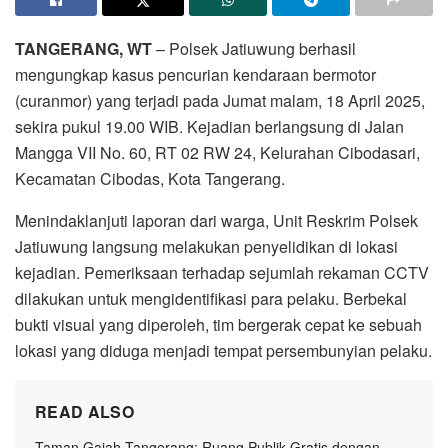
TANGERANG, WT
– Polsek Jatiuwung berhasil
mengungkap kasus pencurian kendaraan bermotor
(curanmor) yang terjadi pada Jumat malam, 18 April 2025,
sekira pukul 19.00 WIB. Kejadian berlangsung di Jalan
Mangga VII No. 60, RT 02 RW 24, Kelurahan Cibodasari,
Kecamatan Cibodas, Kota Tangerang.
Menindaklanjuti laporan dari warga, Unit Reskrim Polsek
Jatiuwung langsung melakukan penyelidikan di lokasi
kejadian. Pemeriksaan terhadap sejumlah rekaman CCTV
dilakukan untuk mengidentifikasi para pelaku. Berbekal
bukti visual yang diperoleh, tim bergerak cepat ke sebuah
lokasi yang diduga menjadi tempat persembunyian pelaku.
READ ALSO
Taman Gajah Tangerang: Ruang Publik Gratis dengan