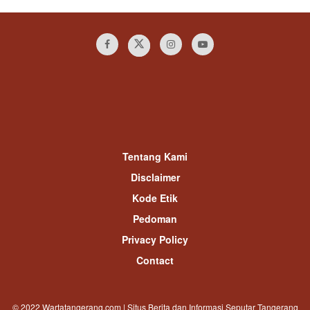
Tentang Kami
Disclaimer
Kode Etik
Pedoman
Privacy Policy
Contact
© 2022 Wartatangerang.com | Situs Berita dan Informasi Seputar Tangerang