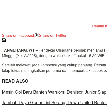
Pelatih 
Share on Facebook
Share on Twitter
TANGERANG, WT
– Pendekar Cisadane bersiap menjamu Per
Minggu (21/12/2025), dengan waktu kick-off pukul 15.30 WIB.
Setelah melewati jeda kompetisi yang cukup panjang, Persi
tetap fokus meningkatkan performa dan memperbaiki aspek p
READ ALSO
Mesin Gol Baru Banten Warriors: Denilson Junior Si
Tambah Daya Gedor Lini Serang, Dewa United Banten