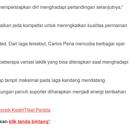
empersiapkan diri menghadapi pertandingan selanjutnya,”
malkan jeda kompetisi untuk meningkatkan kualitas permainan
ed. Dari laga tersebut, Carlos Pena mencoba berbagai opsi
erapa variasi taktik yang bisa diterapkan saat menghadapi
iap tampil maksimal pada laga kandang mendatang.
Dukungan penuh suporter diharapkan menjadi energi tambahan
ersik Kediri
Tiket Persita
akan
klik tanda bintang*