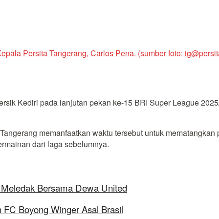
Kepala Persita Tangerang, Carlos Pena. (sumber foto: ig@persita.
sik Kediri pada lanjutan pekan ke-15 BRI Super League 2025/
ta Tangerang memanfaatkan waktu tersebut untuk mematangkan
ermainan dari laga sebelumnya.
ap Meledak Bersama Dewa United
 FC Boyong Winger Asal Brasil