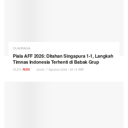
OLAHRAGA
Piala AFF 2026: Ditahan Singapura 1-1, Langkah
Timnas Indonesia Terhenti di Babak Grup
OLEH:
RIZKI
Jumat, 7 Agustus 2026 / 22:15 WIB