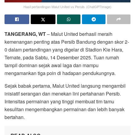
Hasil pertandingan Malut United vs Persib. (ChatGPTImage)
TANGERANG, WT
– Malut United berhasil meraih
kemenangan penting atas Persib Bandung dengan skor 2-
0 dalam pertandingan yang digelar di Stadion Kie Hara,
Ternate, pada Sabtu, 14 Desember 2025. Tuan rumah
tampil dominan sejak awal laga dan mampu
mengamankan tiga poin di hadapan pendukungnya.
Sejak babak pertama, Malut United langsung mengambil
inisiatif serangan dan menekan lini pertahanan Persib.
Intensitas permainan yang tinggi membuat tim tamu
kesulitan mengembangkan permainan dan lebih banyak
bertahan.