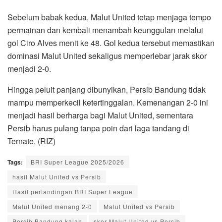
Sebelum babak kedua, Malut United tetap menjaga tempo
permainan dan kembali menambah keunggulan melalui
gol Ciro Alves menit ke 48. Gol kedua tersebut memastikan
dominasi Malut United sekaligus memperlebar jarak skor
menjadi 2-0.
Hingga peluit panjang dibunyikan, Persib Bandung tidak
mampu memperkecil ketertinggalan. Kemenangan 2-0 ini
menjadi hasil berharga bagi Malut United, sementara
Persib harus pulang tanpa poin dari laga tandang di
Ternate. (RIZ)
Tags:
BRI Super League 2025/2026
hasil Malut United vs Persib
Hasil pertandingan BRI Super League
Malut United menang 2-0
Malut United vs Persib
Persib Bandung kalah
skor Malut United vs Persib