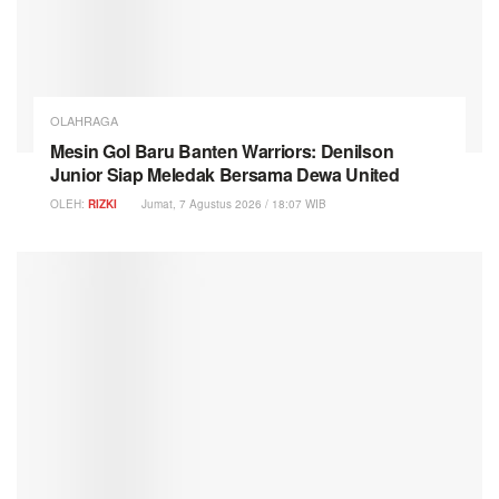
OLAHRAGA
Mesin Gol Baru Banten Warriors: Denilson
Junior Siap Meledak Bersama Dewa United
OLEH:
RIZKI
Jumat, 7 Agustus 2026 / 18:07 WIB