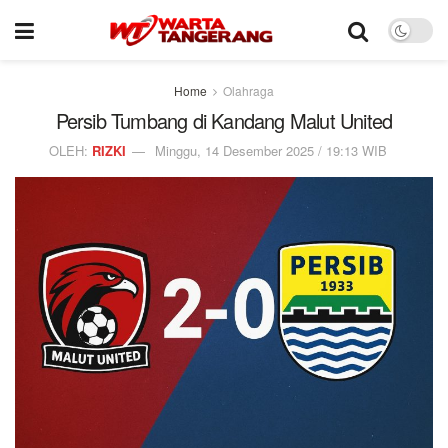
Home
Olahraga
Persib Tumbang di Kandang Malut United
OLEH:
RIZKI
Minggu, 14 Desember 2025 / 19:13 WIB