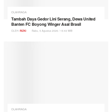
OLAHRAGA
Tambah Daya Gedor Lini Serang, Dewa United
Banten FC Boyong Winger Asal Brasil
OLEH:
RIZKI
Rabu, 5 Agustus 2026 / 15:43 WIB
OLAHRAGA