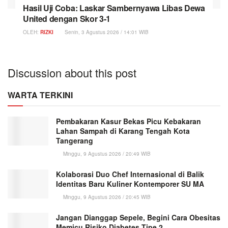
Hasil Uji Coba: Laskar Sambernyawa Libas Dewa
United dengan Skor 3-1
OLEH:
RIZKI
Senin, 3 Agustus 2026 / 14:01 WIB
Discussion about this post
WARTA TERKINI
Pembakaran Kasur Bekas Picu Kebakaran
Lahan Sampah di Karang Tengah Kota
Tangerang
Minggu, 9 Agustus 2026 / 20:49 WIB
Kolaborasi Duo Chef Internasional di Balik
Identitas Baru Kuliner Kontemporer SU MA
Minggu, 9 Agustus 2026 / 20:45 WIB
Jangan Dianggap Sepele, Begini Cara Obesitas
Memicu Risiko Diabetes Tipe 2