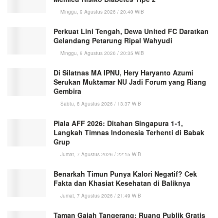
Minggu, 9 Agustus 2026 / 20:40 WIB
Perkuat Lini Tengah, Dewa United FC Daratkan
Gelandang Petarung Ripal Wahyudi
Minggu, 9 Agustus 2026 / 20:35 WIB
Di Silatnas MA IPNU, Hery Haryanto Azumi
Serukan Muktamar NU Jadi Forum yang Riang
Gembira
Sabtu, 8 Agustus 2026 / 13:37 WIB
Piala AFF 2026: Ditahan Singapura 1-1,
Langkah Timnas Indonesia Terhenti di Babak
Grup
Jumat, 7 Agustus 2026 / 22:15 WIB
Benarkah Timun Punya Kalori Negatif? Cek
Fakta dan Khasiat Kesehatan di Baliknya
Jumat, 7 Agustus 2026 / 21:49 WIB
Taman Gajah Tangerang: Ruang Publik Gratis