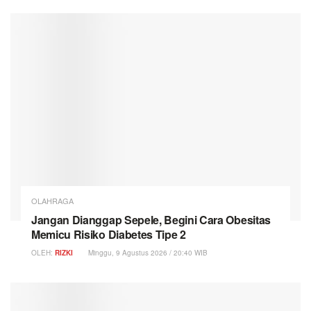
OLAHRAGA
Jangan Dianggap Sepele, Begini Cara Obesitas
Memicu Risiko Diabetes Tipe 2
OLEH:
RIZKI
Minggu, 9 Agustus 2026 / 20:40 WIB