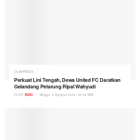
OLAHRAGA
Perkuat Lini Tengah, Dewa United FC Daratkan
Gelandang Petarung Ripal Wahyudi
OLEH:
RIZKI
Minggu, 9 Agustus 2026 / 20:35 WIB