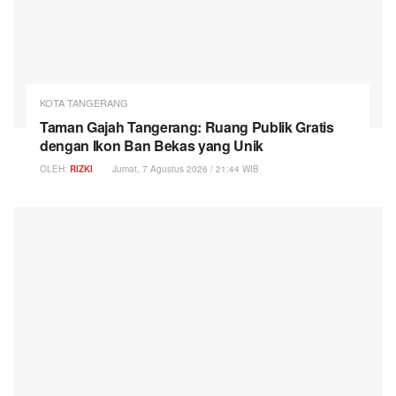
KOTA TANGERANG
Taman Gajah Tangerang: Ruang Publik Gratis
dengan Ikon Ban Bekas yang Unik
OLEH:
RIZKI
Jumat, 7 Agustus 2026 / 21:44 WIB