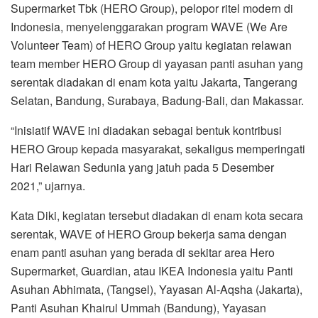
Supermarket Tbk (HERO Group), pelopor ritel modern di
Indonesia, menyelenggarakan program WAVE (We Are
Volunteer Team) of HERO Group yaitu kegiatan relawan
team member HERO Group di yayasan panti asuhan yang
serentak diadakan di enam kota yaitu Jakarta, Tangerang
Selatan, Bandung, Surabaya, Badung-Bali, dan Makassar.
“Inisiatif WAVE ini diadakan sebagai bentuk kontribusi
HERO Group kepada masyarakat, sekaligus memperingati
Hari Relawan Sedunia yang jatuh pada 5 Desember
2021,” ujarnya.
Kata Diki, kegiatan tersebut diadakan di enam kota secara
serentak, WAVE of HERO Group bekerja sama dengan
enam panti asuhan yang berada di sekitar area Hero
Supermarket, Guardian, atau IKEA Indonesia yaitu Panti
Asuhan Abhimata, (Tangsel), Yayasan Al-Aqsha (Jakarta),
Panti Asuhan Khairul Ummah (Bandung), Yayasan