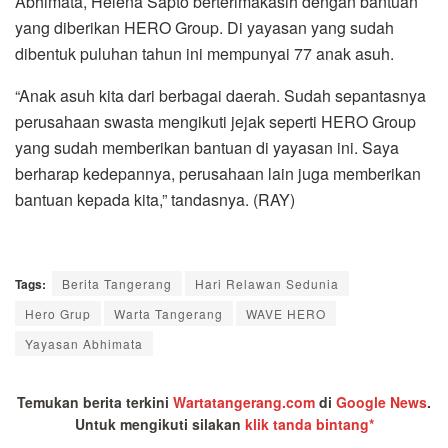
Abhimata, Helena Sapto berterimakasih dengan bantuan
yang diberikan HERO Group. Di yayasan yang sudah
dibentuk puluhan tahun ini mempunyai 77 anak asuh.
“Anak asuh kita dari berbagai daerah. Sudah sepantasnya
perusahaan swasta mengikuti jejak seperti HERO Group
yang sudah memberikan bantuan di yayasan ini. Saya
berharap kedepannya, perusahaan lain juga memberikan
bantuan kepada kita,” tandasnya. (RAY)
Tags:
Berita Tangerang
Hari Relawan Sedunia
Hero Grup
Warta Tangerang
WAVE HERO
Yayasan Abhimata
Temukan berita terkini
Wartatangerang.com
di
Google News
.
Untuk mengikuti silakan
klik tanda bintang*