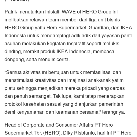
Patrik menuturkan inisiatif WAVE of HERO Group ini
melibatkan relawan team member dari tiga unit bisnis
HERO Group yaitu Hero Supermarket, Guardian, dan IKEA
Indonesia untuk mendampingi adik-adik dari yayasan panti
asuhan melakukan kegiatan inspiratif seperti melukis
dinding, merakit produk IKEA Indonesia, membaca
dongeng, serta menulis cerita.
“Semua aktivitas ini bertujuan untuk memfasilitasi dan
menstimulasi kreativitas dan imajinasi anak-anak yatim
piatu sehingga menjadikan mereka pribadi yang cerdas
dan penuh semangat. Tak lupa, kami tetap menerapkan
protokol kesehatan sesuai yang dianjurkan pemerintah
demi kenyamanan dan keamanan bersama,” terangnya.
Head of Corporate and Consumer Affairs PT Hero
Supermarket Tbk (HERO), Diky Risbianto, hari ini PT Hero