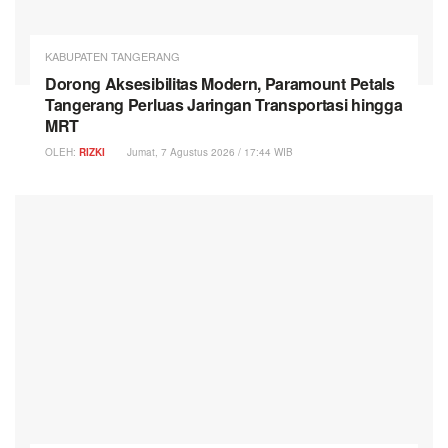
KABUPATEN TANGERANG
Dorong Aksesibilitas Modern, Paramount Petals
Tangerang Perluas Jaringan Transportasi hingga
MRT
OLEH:
RIZKI
Jumat, 7 Agustus 2026 / 17:44 WIB