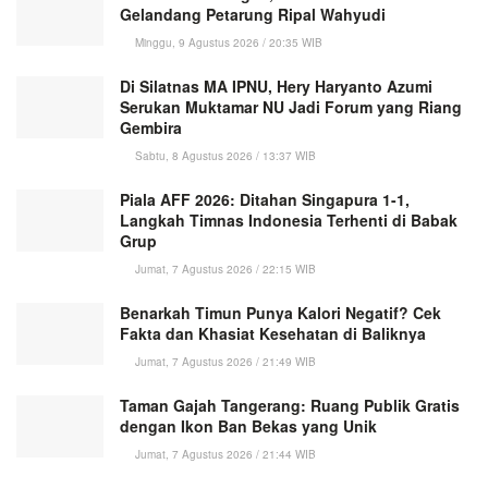
Gelandang Petarung Ripal Wahyudi
Minggu, 9 Agustus 2026 / 20:35 WIB
Di Silatnas MA IPNU, Hery Haryanto Azumi
Serukan Muktamar NU Jadi Forum yang Riang
Gembira
Sabtu, 8 Agustus 2026 / 13:37 WIB
Piala AFF 2026: Ditahan Singapura 1-1,
Langkah Timnas Indonesia Terhenti di Babak
Grup
Jumat, 7 Agustus 2026 / 22:15 WIB
Benarkah Timun Punya Kalori Negatif? Cek
Fakta dan Khasiat Kesehatan di Baliknya
Jumat, 7 Agustus 2026 / 21:49 WIB
Taman Gajah Tangerang: Ruang Publik Gratis
dengan Ikon Ban Bekas yang Unik
Jumat, 7 Agustus 2026 / 21:44 WIB