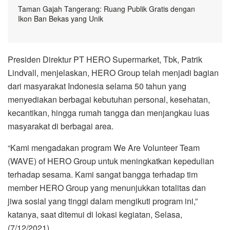
Taman Gajah Tangerang: Ruang Publik Gratis dengan
Ikon Ban Bekas yang Unik
Presiden Direktur PT HERO Supermarket, Tbk, Patrik
Lindvall, menjelaskan, HERO Group telah menjadi bagian
dari masyarakat Indonesia selama 50 tahun yang
menyediakan berbagai kebutuhan personal, kesehatan,
kecantikan, hingga rumah tangga dan menjangkau luas
masyarakat di berbagai area.
“Kami mengadakan program We Are Volunteer Team
(WAVE) of HERO Group untuk meningkatkan kepedulian
terhadap sesama. Kami sangat bangga terhadap tim
member HERO Group yang menunjukkan totalitas dan
jiwa sosial yang tinggi dalam mengikuti program ini,”
katanya, saat ditemui di lokasi kegiatan, Selasa,
(7/12/2021).