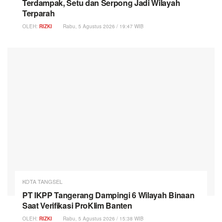
Terdampak, Setu dan Serpong Jadi Wilayah
Terparah
OLEH:
RIZKI
Rabu, 5 Agustus 2026 / 19:47 WIB
KOTA TANGSEL
PT IKPP Tangerang Dampingi 6 Wilayah Binaan
Saat Verifikasi ProKlim Banten
OLEH:
RIZKI
Rabu, 5 Agustus 2026 / 15:38 WIB