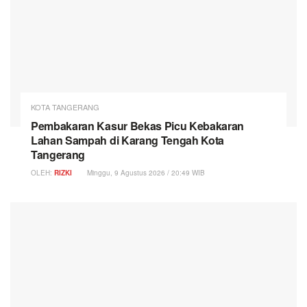
KOTA TANGERANG
Pembakaran Kasur Bekas Picu Kebakaran
Lahan Sampah di Karang Tengah Kota
Tangerang
OLEH:
RIZKI
Minggu, 9 Agustus 2026 / 20:49 WIB