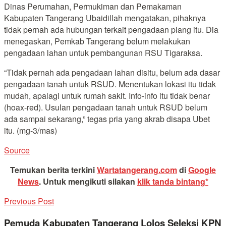
Dinas Perumahan, Permukiman dan Pemakaman
Kabupaten Tangerang Ubaidillah mengatakan, pihaknya
tidak pernah ada hubungan terkait pengadaan plang itu. Dia
menegaskan, Pemkab Tangerang belum melakukan
pengadaan lahan untuk pembangunan RSU Tigaraksa.
“Tidak pernah ada pengadaan lahan disitu, belum ada dasar
pengadaan tanah untuk RSUD. Menentukan lokasi itu tidak
mudah, apalagi untuk rumah sakit. Info-info itu tidak benar
(hoax-red). Usulan pengadaan tanah untuk RSUD belum
ada sampai sekarang,” tegas pria yang akrab disapa Ubet
itu. (mg-3/mas)
Source
Temukan berita terkini
Wartatangerang.com
di
Google
News
.
Untuk mengikuti silakan
klik tanda bintang*
Previous Post
Pemuda Kabupaten Tangerang Lolos Seleksi KPN