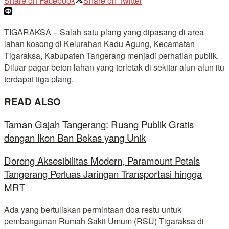
Share on Facebook
Share on Twitter
TIGARAKSA – Salah satu plang yang dipasang di area
lahan kosong di Kelurahan Kadu Agung, Kecamatan
Tigaraksa, Kabupaten Tangerang menjadi perhatian publik.
Diluar pagar beton lahan yang terletak di sekitar alun-alun itu
terdapat tiga plang.
READ ALSO
Taman Gajah Tangerang: Ruang Publik Gratis
dengan Ikon Ban Bekas yang Unik
Dorong Aksesibilitas Modern, Paramount Petals
Tangerang Perluas Jaringan Transportasi hingga
MRT
Ada yang bertuliskan permintaan doa restu untuk
pembangunan Rumah Sakit Umum (RSU) Tigaraksa di