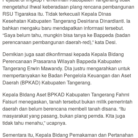
mengetahui ihwal keberadaan plang rencana pembangunan
RSU Tigaraksa itu. Tidak terkecuali Kepala Dinas
Kesehatan Kabupaten Tangerang Desiriana Dinardianti. Ia
bahkan mengaku baru mendapatkan informasi tersebut.
“Saya belum tahu, mungkin bisa tanya ke Bappeda (badan
perencanaan pembangunan daerah-red),” kata Desi.
Demikian juga saat dikonfirmasi kepada Kepala Bidang
Perencanaan Prasarana Wilayah Bappeda Kabupaten
Tangerang Erwin Mawandy. Dia justru mengarahkan untuk
mempertanyakan ke Badan Pengelola Keuangan dan Aset
Daerah (BPKAD) Kabupaten Tangerang.
Kepala Bidang Aset BPKAD Kabupaten Tangerang Fahmi
Faisuri menegaskan, tanah tersebut bukan milik pemerintah
daerah dan belum berencana membeli tanah disana. “Itu
masyarakat yang pasang, bukan plang pemda. Kita juga
tidak tahu menahu,” ucapnya.
Sementara itu, Kepala Bidang Pemakaman dan Pertanahan