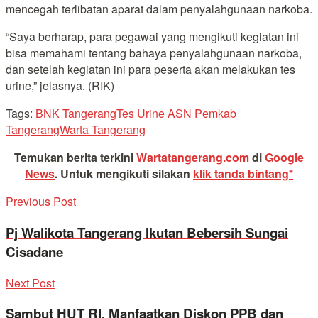
mencegah terlibatan aparat dalam penyalahgunaan narkoba.
“Saya berharap, para pegawai yang mengikuti kegiatan ini
bisa memahami tentang bahaya penyalahgunaan narkoba,
dan setelah kegiatan ini para peserta akan melakukan tes
urine,” jelasnya. (RIK)
Tags:
BNK Tangerang
Tes Urine ASN Pemkab
Tangerang
Warta Tangerang
Temukan berita terkini
Wartatangerang.com
di
Google
News
.
Untuk mengikuti silakan
klik tanda bintang*
Previous Post
Pj Walikota Tangerang Ikutan Bebersih Sungai
Cisadane
Next Post
Sambut HUT RI, Manfaatkan Diskon PPB dan