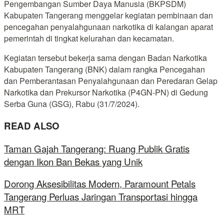
Pengembangan Sumber Daya Manusia (BKPSDM)
Kabupaten Tangerang menggelar kegiatan pembinaan dan
pencegahan penyalahgunaan narkotika di kalangan aparat
pemerintah di tingkat kelurahan dan kecamatan.
Kegiatan tersebut bekerja sama dengan Badan Narkotika
Kabupaten Tangerang (BNK) dalam rangka Pencegahan
dan Pemberantasan Penyalahgunaan dan Peredaran Gelap
Narkotika dan Prekursor Narkotika (P4GN-PN) di Gedung
Serba Guna (GSG), Rabu (31/7/2024).
READ ALSO
Taman Gajah Tangerang: Ruang Publik Gratis
dengan Ikon Ban Bekas yang Unik
Dorong Aksesibilitas Modern, Paramount Petals
Tangerang Perluas Jaringan Transportasi hingga
MRT