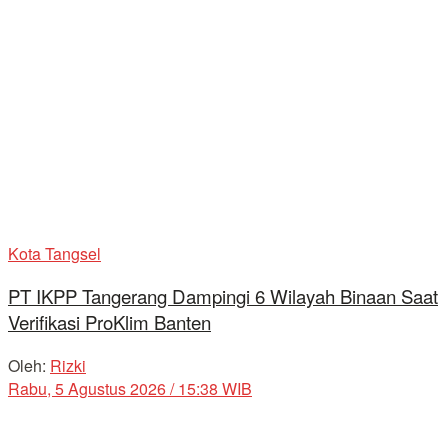
Kota Tangsel
PT IKPP Tangerang Dampingi 6 Wilayah Binaan Saat
Verifikasi ProKlim Banten
Oleh:
Rizki
Rabu, 5 Agustus 2026 / 15:38 WIB