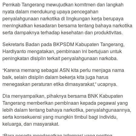
Pemkab Tangerang mewujudkan komitmen dan langkah
nyata dalam mendukung upaya pencegahan
penyalahgunaan narkotika di lingkungan kerja berupaya
meningkatkan kesadaran bersama tentang bahaya narkotika
serta dampaknya terhadap kesehatan dan produktivitas.
Sekretaris Badan pada BKPSDM Kabupaten Tangerang,
Hardiyanto mengatakan, pembinaan ini bertujuan untuk
peningkatan disiplin terkait penyalahgunaan narkoba.
“Karena memang sebagai ASN kita perlu menjaga nama
baik, selain disiplin dalam bekerja kita juga harus
menegaskan peraturan etika dimasyarakat,” ucapnya.
Dia menyampaikan, pihaknya bersama BNK Kabupaten
Tangerang memberikan pembinaan kepada pegawai yang
lebih dalam tentang bahaya narkotika, penyalahgunaannya,
serta konsekuensi yang mungkin timbul bagi individu,
keluarga, dan masyarakat.
“Para peserta mendapatkan informasi yang penting