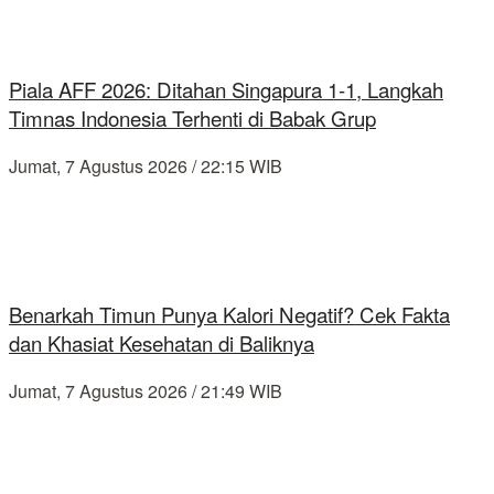
Piala AFF 2026: Ditahan Singapura 1-1, Langkah
Timnas Indonesia Terhenti di Babak Grup
Jumat, 7 Agustus 2026 / 22:15 WIB
Benarkah Timun Punya Kalori Negatif? Cek Fakta
dan Khasiat Kesehatan di Baliknya
Jumat, 7 Agustus 2026 / 21:49 WIB