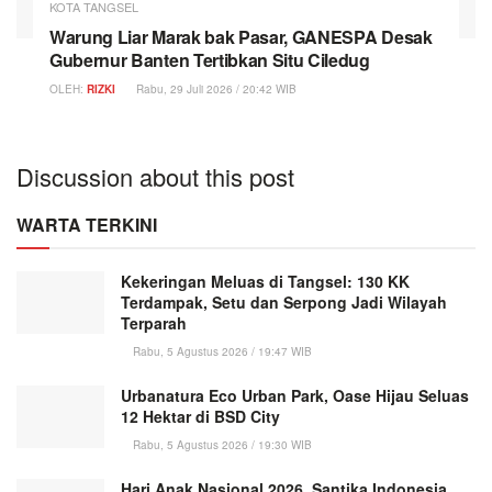
KOTA TANGSEL
Warung Liar Marak bak Pasar, GANESPA Desak
Gubernur Banten Tertibkan Situ Ciledug
OLEH:
RIZKI
Rabu, 29 Juli 2026 / 20:42 WIB
Discussion about this post
WARTA TERKINI
Kekeringan Meluas di Tangsel: 130 KK
Terdampak, Setu dan Serpong Jadi Wilayah
Terparah
Rabu, 5 Agustus 2026 / 19:47 WIB
Urbanatura Eco Urban Park, Oase Hijau Seluas
12 Hektar di BSD City
Rabu, 5 Agustus 2026 / 19:30 WIB
Hari Anak Nasional 2026, Santika Indonesia