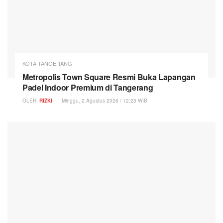
KOTA TANGERANG
Metropolis Town Square Resmi Buka Lapangan
Padel Indoor Premium di Tangerang
OLEH:
RIZKI
Minggu, 2 Agustus 2026 / 12:23 WIB