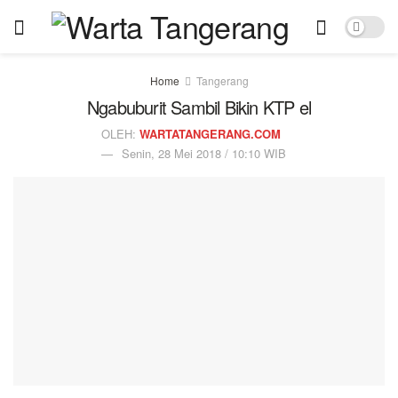
Home
Tangerang
Ngabuburit Sambil Bikin KTP el
OLEH:
WARTATANGERANG.COM
Senin, 28 Mei 2018 / 10:10 WIB