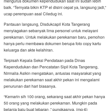
mengurus dokumen kependudukan saat ini sudah lebih
baik. “Ternyata bikin KTP el disini cepat ya, langsung jadi,”
ucap perempuan asal Ciledug ini.
Pantauan langsung, Disdukcapil Kota Tangerang
menyiagakan sebanyak lima personel untuk melayani
perekaman. Untuk melakukan perekaman baru, pemohon
hanya perlu membawa dokumen berupa foto copy kartu
keluarga dan akte kelahiran.
Terpisah Kepala Seksi Pendataan pada Dinas
Kependudukan dan Pencatatan Sipil Kota Tangerang,
Nirmalia Asikin mengatakan, antusias masyarakat yang
melakukan perekaman saat akhir pekan ini mengalami
penurunan dari hari biasanya.
“Kemarin sih 100 orang, sekarang saat akhir pekan hanya
50 orang yang melakukan perekaman. Mungkin pada
belanja baju buat lebaran ,” pungkasnya. (mg-6)