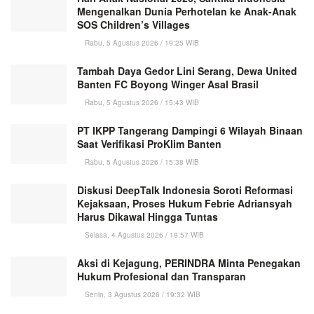
Mengenalkan Dunia Perhotelan ke Anak-Anak
SOS Children’s Villages
Rabu, 5 Agustus 2026 / 19:25 WIB
Tambah Daya Gedor Lini Serang, Dewa United
Banten FC Boyong Winger Asal Brasil
Rabu, 5 Agustus 2026 / 15:43 WIB
PT IKPP Tangerang Dampingi 6 Wilayah Binaan
Saat Verifikasi ProKlim Banten
Rabu, 5 Agustus 2026 / 15:38 WIB
Diskusi DeepTalk Indonesia Soroti Reformasi
Kejaksaan, Proses Hukum Febrie Adriansyah
Harus Dikawal Hingga Tuntas
Selasa, 4 Agustus 2026 / 19:57 WIB
Aksi di Kejagung, PERINDRA Minta Penegakan
Hukum Profesional dan Transparan
Senin, 3 Agustus 2026 / 19:32 WIB