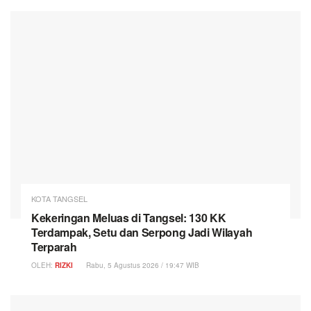
KOTA TANGSEL
Kekeringan Meluas di Tangsel: 130 KK
Terdampak, Setu dan Serpong Jadi Wilayah
Terparah
OLEH:
RIZKI
Rabu, 5 Agustus 2026 / 19:47 WIB