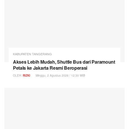
KABUPATEN TANGERANG
Akses Lebih Mudah, Shuttle Bus dari Paramount
Petals ke Jakarta Resmi Beroperasi
OLEH:
RIZKI
Minggu, 2 Agustus 2026 / 12:30 WIB