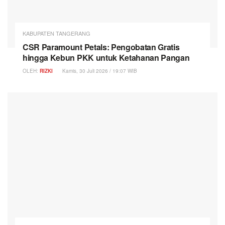
KABUPATEN TANGERANG
CSR Paramount Petals: Pengobatan Gratis
hingga Kebun PKK untuk Ketahanan Pangan
OLEH:
RIZKI
Kamis, 30 Juli 2026 / 19:07 WIB