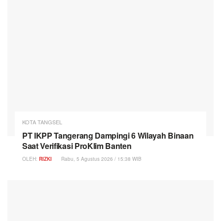
KOTA TANGSEL
PT IKPP Tangerang Dampingi 6 Wilayah Binaan
Saat Verifikasi ProKlim Banten
OLEH:
RIZKI
Rabu, 5 Agustus 2026 / 15:38 WIB