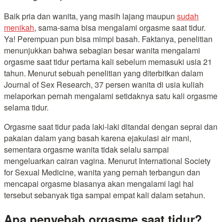
Baik pria dan wanita, yang masih lajang maupun
sudah
menikah
, sama-sama bisa mengalami orgasme saat tidur.
Ya! Perempuan pun bisa mimpi basah. Faktanya, penelitian
menunjukkan bahwa sebagian besar wanita mengalami
orgasme saat tidur pertama kali sebelum memasuki usia 21
tahun. Menurut sebuah penelitian yang diterbitkan dalam
Journal of Sex Research, 37 persen wanita di usia kuliah
melaporkan pernah mengalami setidaknya satu kali orgasme
selama tidur.
Orgasme saat tidur pada laki-laki ditandai dengan seprai dan
pakaian dalam yang basah karena ejakulasi air mani,
sementara orgasme wanita tidak selalu sampai
mengeluarkan cairan vagina
. Menurut International Society
for Sexual Medicine, wanita yang pernah terbangun dan
mencapai orgasme biasanya akan mengalami lagi hal
tersebut sebanyak tiga sampai empat kali dalam setahun.
Apa penyebab orgasme saat tidur?