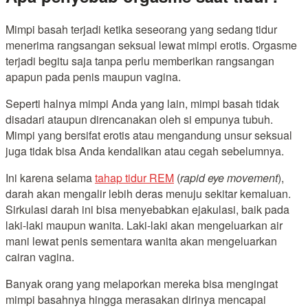
Mimpi basah terjadi ketika seseorang yang sedang tidur
menerima rangsangan seksual lewat mimpi erotis. Orgasme
terjadi begitu saja tanpa perlu memberikan rangsangan
apapun pada penis maupun vagina.
Seperti halnya mimpi Anda yang lain, mimpi basah tidak
disadari ataupun direncanakan oleh si empunya tubuh.
Mimpi yang bersifat erotis atau mengandung unsur seksual
juga tidak bisa Anda kendalikan atau cegah sebelumnya.
Ini karena selama
tahap tidur REM
(
rapid eye movement
),
darah akan mengalir lebih deras menuju sekitar kemaluan.
Sirkulasi darah ini bisa menyebabkan ejakulasi, baik pada
laki-laki maupun wanita. Laki-laki akan mengeluarkan air
mani lewat penis sementara wanita akan mengeluarkan
cairan vagina.
Banyak orang yang melaporkan mereka bisa mengingat
mimpi basahnya hingga merasakan dirinya mencapai