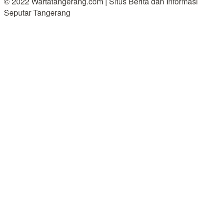
© 2022 Wartatangerang.com | Situs Berita dan Informasi
Seputar Tangerang