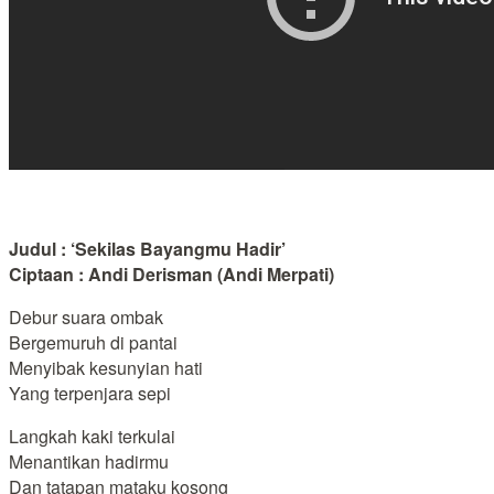
Judul : ‘Sekilas Bayangmu Hadir’
Ciptaan : Andi Derisman (Andi Merpati)
Debur suara ombak
Bergemuruh di pantai
Menyibak kesunyian hati
Yang terpenjara sepi
Langkah kaki terkulai
Menantikan hadirmu
Dan tatapan mataku kosong