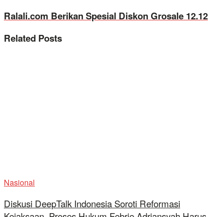
Ralali.com Berikan Spesial Diskon Grosale 12.12
Related
Posts
Nasional
Diskusi DeepTalk Indonesia Soroti Reformasi
Kejaksaan, Proses Hukum Febrie Adriansyah Harus