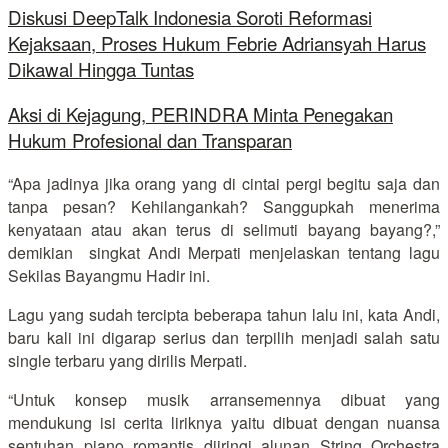
Diskusi DeepTalk Indonesia Soroti Reformasi
Kejaksaan, Proses Hukum Febrie Adriansyah Harus
Dikawal Hingga Tuntas
Aksi di Kejagung, PERINDRA Minta Penegakan
Hukum Profesional dan Transparan
“Apa jadinya jika orang yang di cintai pergi begitu saja dan
tanpa pesan? Kehilangankah? Sanggupkah menerima
kenyataan atau akan terus di selimuti bayang bayang?,”
demikian singkat Andi Merpati menjelaskan tentang lagu
Sekilas Bayangmu Hadir ini.
Lagu yang sudah tercipta beberapa tahun lalu ini, kata Andi,
baru kali ini digarap serius dan terpilih menjadi salah satu
single terbaru yang dirilis Merpati.
“Untuk konsep musik arransemennya dibuat yang
mendukung isi cerita liriknya yaitu dibuat dengan nuansa
sentuhan piano romantis diiringi alunan String Orchestra