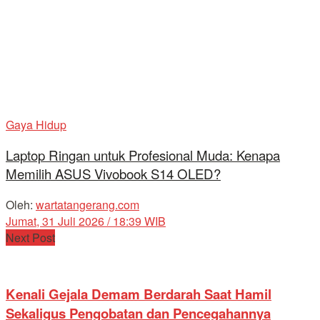
Gaya Hidup
Laptop Ringan untuk Profesional Muda: Kenapa
Memilih ASUS Vivobook S14 OLED?
Oleh:
wartatangerang.com
Jumat, 31 Juli 2026 / 18:39 WIB
Next Post
Kenali Gejala Demam Berdarah Saat Hamil
Sekaligus Pengobatan dan Pencegahannya