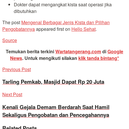
Dokter dapat mengangkat kista saat operasi jika
dibutuhkan
The post
Mengenal Berbagai Jenis Kista dan Pilihan
Pengobatannya
appeared first on
Hello Sehat
.
Source
Temukan berita terkini
Wartatangerang.com
di
Google
News
.
Untuk mengikuti silakan
klik tanda bintang*
Previous Post
Tarling Pemkab, Masjid Dapat Rp 20 Juta
Next Post
Kenali Gejala Demam Berdarah Saat Hamil
Sekaligus Pengobatan dan Pencegahannya
Related
Posts