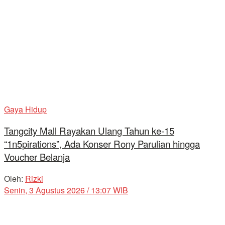
Gaya Hidup
Tangcity Mall Rayakan Ulang Tahun ke-15
“1n5pirations”, Ada Konser Rony Parulian hingga
Voucher Belanja
Oleh:
Rizki
Senin, 3 Agustus 2026 / 13:07 WIB