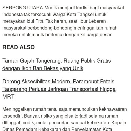
SERPONG UTARA-Mudik menjadi tradisi bagi masyarakat
Indonesia tak terkecuali warga Kota Tangsel untuk
merayakan Idul Fitri. Tak heran, saat libur Lebaran
masyarakat berbondong-bondong meninggalkan rumah
mereka untuk mudik bertemu dengan keluarga besar.
READ ALSO
Taman Gajah Tangerang: Ruang Publik Gratis
dengan Ikon Ban Bekas yang Unik
Dorong Aksesibilitas Modern, Paramount Petals
Tangerang Perluas Jaringan Transportasi hingga
MRT
Meninggalkan rumah tentu saja memunculkan kekhawatiran
tersendiri. Banyak risiko yang bisa terjadi selama rumah
ditinggal mudik, mulai pencurian sampai kebakaran. Kepala
Dinas Pemadam Kebakaran dan Penyelamatan Kota