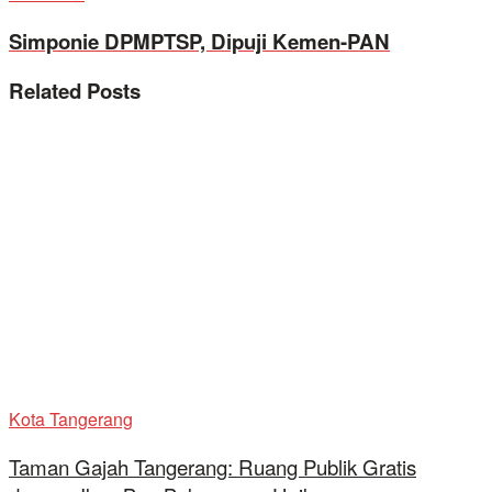
Simponie DPMPTSP, Dipuji Kemen-PAN
Related
Posts
Kota Tangerang
Taman Gajah Tangerang: Ruang Publik Gratis