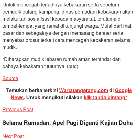
Untuk mencegah terjadinya kebakaran serta sebelum
pemudik pulang kampung, dinas pemadam kebakaran akan
melakukan sosialisasi kepada masyarakat, terutama di
tempat-tempat yang ramai dikunjungi warga. Mulai dari mal,
pasar dan sebagainya dengan memasang benner serta
menyebar brosur terkait cara mencegah kebakaran selama
mudik.
“Diharapkan mudik lebaran rumah aman terhindar dari
bahaya kebakaran,” tuturnya. (bud)
Source
Temukan berita terkini
Wartatangerang.com
di
Google
News
.
Untuk mengikuti silakan
klik tanda bintang*
Previous Post
Selama Ramadan, Apel Pagi Diganti Kajian Duha
Next Post