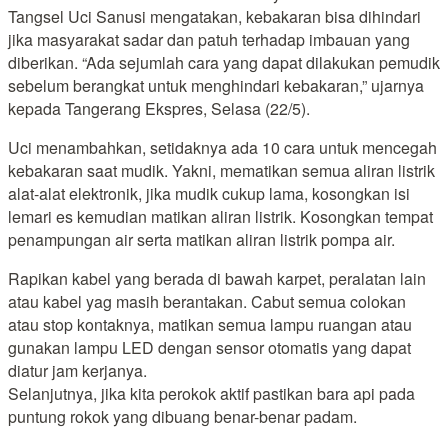
Tangsel Uci Sanusi mengatakan, kebakaran bisa dihindari
jika masyarakat sadar dan patuh terhadap imbauan yang
diberikan. “Ada sejumlah cara yang dapat dilakukan pemudik
sebelum berangkat untuk menghindari kebakaran,” ujarnya
kepada Tangerang Ekspres, Selasa (22/5).
Uci menambahkan, setidaknya ada 10 cara untuk mencegah
kebakaran saat mudik. Yakni, mematikan semua aliran listrik
alat-alat elektronik, jika mudik cukup lama, kosongkan isi
lemari es kemudian matikan aliran listrik. Kosongkan tempat
penampungan air serta matikan aliran listrik pompa air.
Rapikan kabel yang berada di bawah karpet, peralatan lain
atau kabel yag masih berantakan. Cabut semua colokan
atau stop kontaknya, matikan semua lampu ruangan atau
gunakan lampu LED dengan sensor otomatis yang dapat
diatur jam kerjanya.
Selanjutnya, jika kita perokok aktif pastikan bara api pada
puntung rokok yang dibuang benar-benar padam.