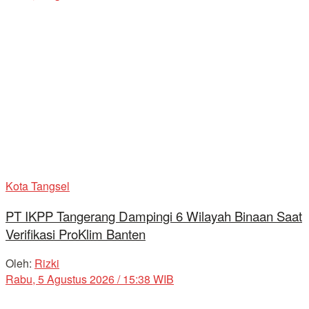
Kota Tangsel
PT IKPP Tangerang Dampingi 6 Wilayah Binaan Saat
Verifikasi ProKlim Banten
Oleh:
Rizki
Rabu, 5 Agustus 2026 / 15:38 WIB